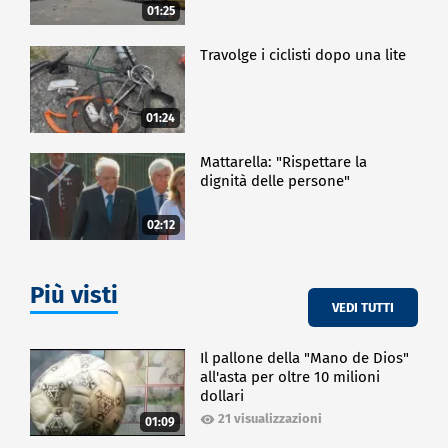
01:25
Travolge i ciclisti dopo una lite
01:24
Mattarella: "Rispettare la
dignità delle persone"
02:12
Più visti
VEDI TUTTI
Il pallone della "Mano de Dios"
all'asta per oltre 10 milioni
dollari
21 visualizzazioni
01:09