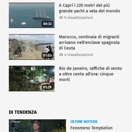
A Capri i 220 metri del più
grande yacht a vela del mondo
5 visualizzazioni
00:33
Marocco, centinaia di migranti
arrivano nell'enclave spagnola
di Ceuta
4 visualizzazioni
01:03
Rio de Janeiro, raffiche di vento
a oltre cento all'ora: cinque
morti
01:29
DI TENDENZA
ULTIME NOTIZIE
Fenomeno Temptation