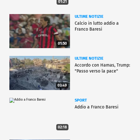
01:21
ULTIME NOTIZIE
Calcio in lutto addio a
Franco Baresi
01:50
ULTIME NOTIZIE
Accordo con Hamas, Trump:
"Passo verso la pace"
03:49
SPORT
Addio a Franco Baresi
02:18