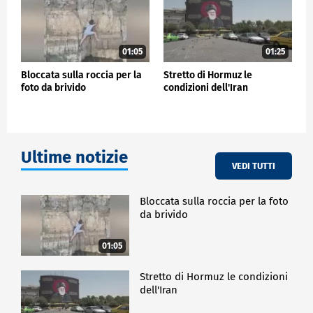
01:05
01:25
Bloccata sulla roccia per la
Stretto di Hormuz le
foto da brivido
condizioni dell'Iran
Ultime notizie
VEDI TUTTI
Bloccata sulla roccia per la foto
da brivido
01:05
Stretto di Hormuz le condizioni
dell'Iran