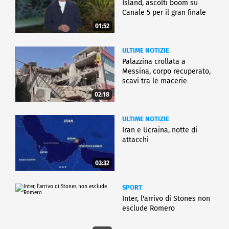
Island, ascolti boom su
Canale 5 per il gran finale
01:52
ULTIME NOTIZIE
Palazzina crollata a
Messina, corpo recuperato,
scavi tra le macerie
02:18
ULTIME NOTIZIE
Iran e Ucraina, notte di
attacchi
03:32
SPORT
Inter, l'arrivo di Stones non
esclude Romero