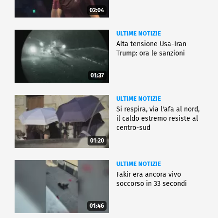
02:04
ULTIME NOTIZIE
Alta tensione Usa-Iran
Trump: ora le sanzioni
01:37
ULTIME NOTIZIE
Si respira, via l'afa al nord,
il caldo estremo resiste al
centro-sud
01:20
ULTIME NOTIZIE
Fakir era ancora vivo
soccorso in 33 secondi
01:46