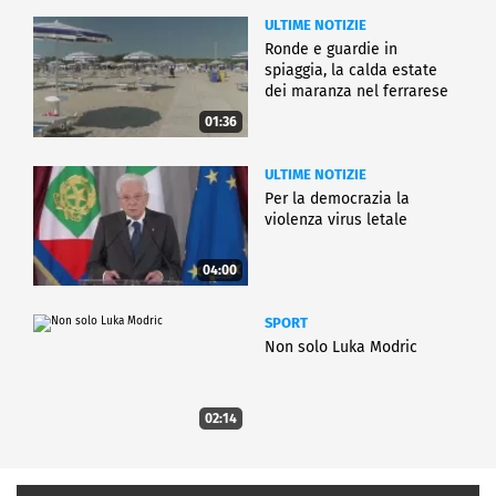
ULTIME NOTIZIE
Ronde e guardie in
spiaggia, la calda estate
dei maranza nel ferrarese
01:36
ULTIME NOTIZIE
Per la democrazia la
violenza virus letale
04:00
SPORT
Non solo Luka Modric
02:14