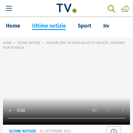
Home
Ultime notizie
Sport
Inchieste
HOME
ULTIME NOTIZIE
SCHLEIN (PD): IN ITALIA BOLLETTE PIÙ ALTE, GOVERNO
NON FA NULLA
ULTIME NOTIZIE
02 SETTEMBRE 2024