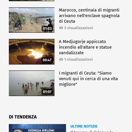
Marocco, centinaia di migranti
arrivano nell'enclave spagnola
di Ceuta
3 visualizzazioni
01:03
A Medjugorje appiccato
incendio all'altare e statue
vandalizzate
1 visualizzazioni
00:47
I migranti di Ceuta: "Siamo
venuti qui in cerca di una vita
migliore"
01:07
DI TENDENZA
ULTIME NOTIZIE