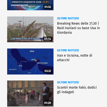
01:52
ULTIME NOTIZIE
Breaking News delle 21.30 |
Raid iraniani su base Usa in
Giordania
01:14
ULTIME NOTIZIE
Iran e Ucraina, notte di
attacchi
03:32
ULTIME NOTIZIE
Scontri morte Fakir, dodici
gli indagati
01:20