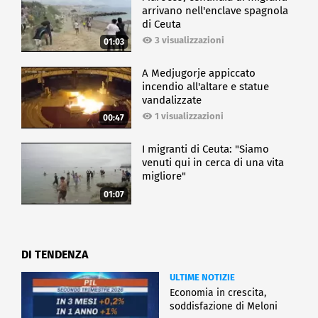
arrivano nell'enclave spagnola
di Ceuta
3 visualizzazioni
01:03
A Medjugorje appiccato
incendio all'altare e statue
vandalizzate
1 visualizzazioni
00:47
I migranti di Ceuta: "Siamo
venuti qui in cerca di una vita
migliore"
01:07
DI TENDENZA
ULTIME NOTIZIE
Economia in crescita,
soddisfazione di Meloni