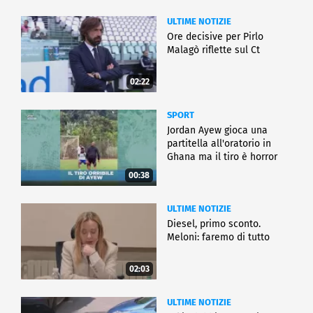
ULTIME NOTIZIE
Ore decisive per Pirlo
Malagò riflette sul Ct
02:22
SPORT
Jordan Ayew gioca una
partitella all'oratorio in
Ghana ma il tiro è horror
00:38
ULTIME NOTIZIE
Diesel, primo sconto.
Meloni: faremo di tutto
02:03
ULTIME NOTIZIE