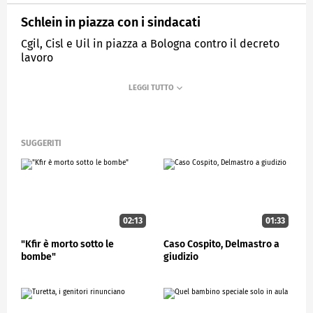
Schlein in piazza con i sindacati
Cgil, Cisl e Uil in piazza a Bologna contro il decreto
lavoro
MEDIASET
STUDIOAPERTO
SUGGERITI
02:13
01:33
"Kfir è morto sotto le
Caso Cospito, Delmastro a
bombe"
giudizio