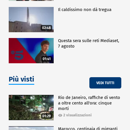
Il caldissimo non dà tregua
02:48
Questa sera sulle reti Mediaset,
7 agosto
01:41
Più visti
VEDI TUTTI
Rio de Janeiro, raffiche di vento
a oltre cento all'ora: cinque
morti
2 visualizzazioni
01:29
Marocco, centinaia di migranti