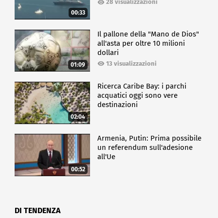
28 visualizzazioni
00:33
Il pallone della "Mano de Dios"
all'asta per oltre 10 milioni
dollari
13 visualizzazioni
01:09
Ricerca Caribe Bay: i parchi
acquatici oggi sono vere
destinazioni
02:04
Armenia, Putin: Prima possibile
un referendum sull'adesione
all'Ue
00:52
DI TENDENZA