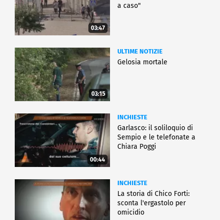
a caso"
03:47
ULTIME NOTIZIE
Gelosia mortale
03:15
INCHIESTE
Garlasco: il soliloquio di
Sempio e le telefonate a
Chiara Poggi
00:44
INCHIESTE
La storia di Chico Forti:
sconta l'ergastolo per
omicidio