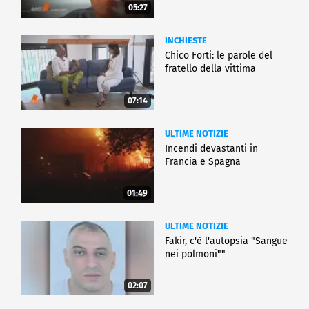
05:27
INCHIESTE
Chico Forti: le parole del
fratello della vittima
07:14
ULTIME NOTIZIE
Incendi devastanti in
Francia e Spagna
01:49
ULTIME NOTIZIE
Fakir, c'è l'autopsia "Sangue
nei polmoni""
02:07