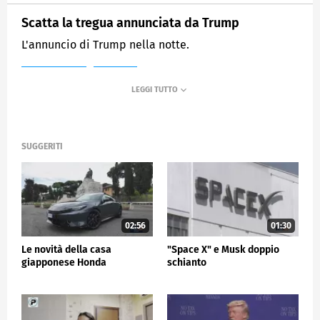
Scatta la tregua annunciata da Trump
L'annuncio di Trump nella notte.
MEDIASET
TG5
SUGGERITI
02:56
01:30
Le novità della casa
"Space X" e Musk doppio
giapponese Honda
schianto