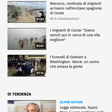
Marocco, centinaia di migranti
arrivano nell'enclave spagnola
di Ceuta
8 visualizzazioni
01:03
I migranti di Ceuta: "Siamo
venuti qui in cerca di una vita
migliore"
01:07
I funerali di Graham a
Washington. Vance: un uomo
che amava la gente
01:14
DI TENDENZA
ULTIME NOTIZIE
Legge elettorale, Tajani: