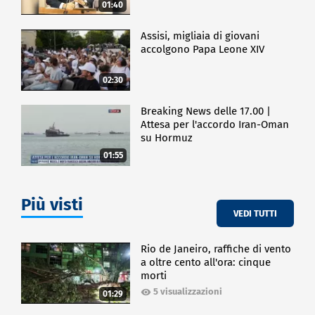
01:40
Assisi, migliaia di giovani
accolgono Papa Leone XIV
02:30
Breaking News delle 17.00 |
Attesa per l'accordo Iran-Oman
su Hormuz
01:55
Più visti
VEDI TUTTI
Rio de Janeiro, raffiche di vento
a oltre cento all'ora: cinque
morti
5 visualizzazioni
01:29