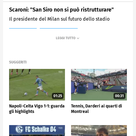
Scaroni: "San Siro non si può ristrutturare"
Il presidente del Milan sul futuro dello stadio
MEDIASET
SPORTMEDIASET
SUGGERITI
01:25
00:31
Napoli-Celta Vigo 1-1: guarda
Tennis, Darderi ai quarti di
gli highlights
Montreal