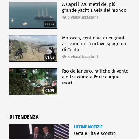
A Capri i 220 metri del più
grande yacht a vela del mondo
5 visualizzazioni
00:33
Marocco, centinaia di migranti
arrivano nell'enclave spagnola
di Ceuta
4 visualizzazioni
01:03
Rio de Janeiro, raffiche di vento
a oltre cento all'ora: cinque
morti
01:29
DI TENDENZA
ULTIME NOTIZIE
Uefa e Fifa è scontro