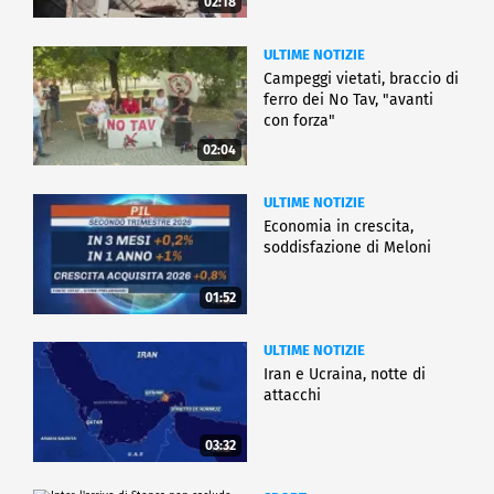
02:18
ULTIME NOTIZIE
Campeggi vietati, braccio di
ferro dei No Tav, "avanti
con forza"
02:04
ULTIME NOTIZIE
Economia in crescita,
soddisfazione di Meloni
01:52
ULTIME NOTIZIE
Iran e Ucraina, notte di
attacchi
03:32