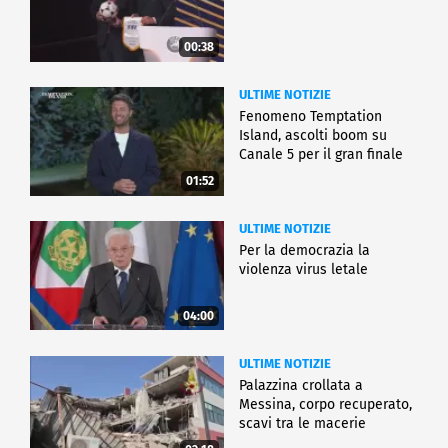
00:38
ULTIME NOTIZIE
Fenomeno Temptation
Island, ascolti boom su
Canale 5 per il gran finale
01:52
ULTIME NOTIZIE
Per la democrazia la
violenza virus letale
04:00
ULTIME NOTIZIE
Palazzina crollata a
Messina, corpo recuperato,
scavi tra le macerie