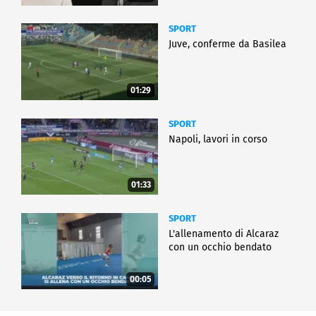
SPORT
Juve, conferme da Basilea
01:29
SPORT
Napoli, lavori in corso
01:33
SPORT
L'allenamento di Alcaraz
con un occhio bendato
00:05