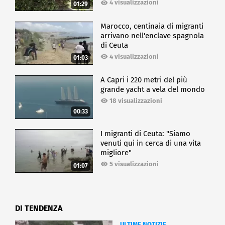
4 visualizzazioni
01:29
Marocco, centinaia di migranti
arrivano nell'enclave spagnola
di Ceuta
4 visualizzazioni
01:03
A Capri i 220 metri del più
grande yacht a vela del mondo
18 visualizzazioni
00:33
I migranti di Ceuta: "Siamo
venuti qui in cerca di una vita
migliore"
5 visualizzazioni
01:07
DI TENDENZA
ULTIME NOTIZIE