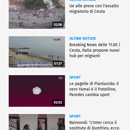
Ue alle prese con l'assalto
migratorio di Ceuta
02:56
ULTIME NOTIZIE
Breaking News delle 11.00 |
Ceuta, Italia propone nuovi
hub per migranti
01:57
SPORT
Le pagelle di Piantanida: il
vero Yamal è il fratellino,
Paredes cambia sport
02:02
SPORT
Raimondi: "L'Inter cerca il
sostituto di Dumfries, ecco