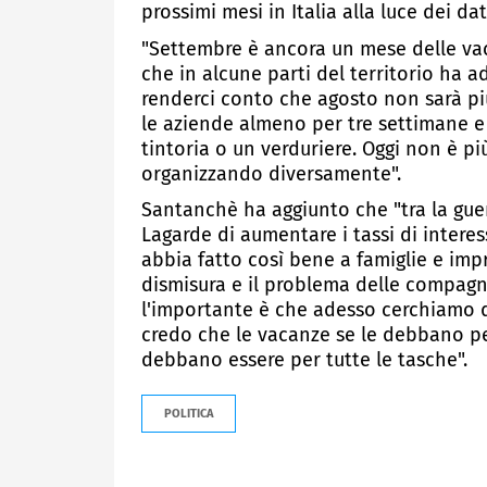
prossimi mesi in Italia alla luce dei dati
"Settembre è ancora un mese delle vac
che in alcune parti del territorio ha 
renderci conto che agosto non sarà pi
le aziende almeno per tre settimane e l
tintoria o un verduriere. Oggi non è più
organizzando diversamente".
Santanchè ha aggiunto che "tra la guerra
Lagarde di aumentare i tassi di interes
abbia fatto così bene a famiglie e imp
dismisura e il problema delle compagni
l'importante è che adesso cerchiamo di 
credo che le vacanze se le debbano per
debbano essere per tutte le tasche".
POLITICA