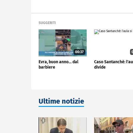
SUGGERITI
00:37
0
Evra, buon anno… dal
Caso Santanchè: l'au
barbiere
divide
Ultime notizie