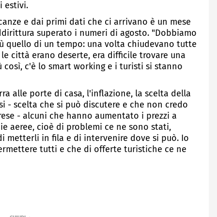
 estivi.
anze e dai primi dati che ci arrivano è un mese
addirittura superato i numeri di agosto. "Dobbiamo
ù quello di un tempo: una volta chiudevano tutte
e città erano deserte, era difficile trovare una
 così, c'è lo smart working e i turisti si stanno
 alle porte di casa, l'inflazione, la scelta della
si - scelta che si può discutere e che non credo
rese - alcuni che hanno aumentato i prezzi a
e aeree, cioè di problemi ce ne sono stati,
metterli in fila e di intervenire dove si può. Io
mettere tutti e che di offerte turistiche ce ne