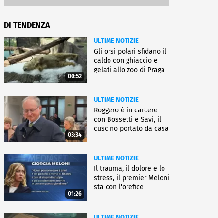
DI TENDENZA
ULTIME NOTIZIE
Gli orsi polari sfidano il
caldo con ghiaccio e
gelati allo zoo di Praga
00:52
ULTIME NOTIZIE
Roggero è in carcere
con Bossetti e Savi, il
cuscino portato da casa
03:34
ULTIME NOTIZIE
Il trauma, il dolore e lo
stress, il premier Meloni
sta con l'orefice
01:26
ULTIME NOTIZIE