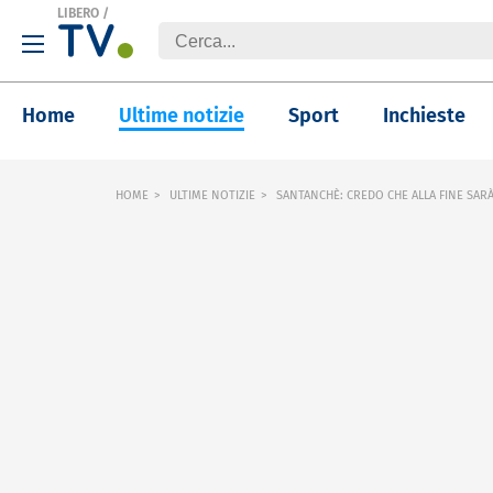
LIBERO
/
Home
Ultime notizie
Sport
Inchieste
HOME
ULTIME NOTIZIE
SANTANCHÈ: CREDO CHE ALLA FINE SAR