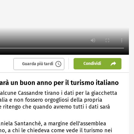
Condividi
Guarda più tardi
arà un buon anno per il turismo italiano
 alcune Cassandre tirano i dati per la giacchetta
lia e non fossero orgogliosi della propria
 ritengo che quando avremo tutti i dati sarà
Daniela Santanchè, a margine dell'assemblea
no, a chi le chiedeva come vede il turismo nei