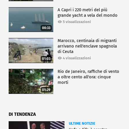
A Capri i 220 metri del più
grande yacht a vela del mondo
5 visualizzazioni
00:33
Marocco, centinaia di migranti
arrivano nell'enclave spagnola
di Ceuta
4 visualizzazioni
01:03
Rio de Janeiro, raffiche di vento
a oltre cento all'ora: cinque
morti
01:29
DI TENDENZA
ULTIME NOTIZIE