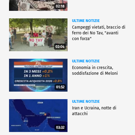
02:18
ULTIME NOTIZIE
Campeggi vietati, braccio di
ferro dei No Tav, "avanti
con forza"
02:04
ULTIME NOTIZIE
Economia in crescita,
soddisfazione di Meloni
01:52
ULTIME NOTIZIE
Iran e Ucraina, notte di
attacchi
03:32