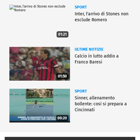
SPORT
Inter, l'arrivo di Stones non
esclude Romero
01:21
ULTIME NOTIZIE
Calcio in lutto addio a
Franco Baresi
01:50
SPORT
Sinner, allenamento
bollente: così si prepara a
Cincinnati
00:20