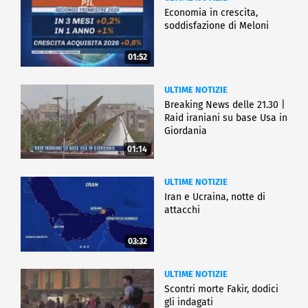
Economia in crescita,
soddisfazione di Meloni
01:52
ULTIME NOTIZIE
Breaking News delle 21.30 |
Raid iraniani su base Usa in
Giordania
01:14
ULTIME NOTIZIE
Iran e Ucraina, notte di
attacchi
03:32
ULTIME NOTIZIE
Scontri morte Fakir, dodici
gli indagati