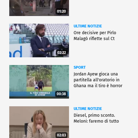
01:20
ULTIME NOTIZIE
Ore decisive per Pirlo
Malagò riflette sul Ct
02:22
SPORT
Jordan Ayew gioca una
partitella all'oratorio in
Ghana ma il tiro è horror
00:38
ULTIME NOTIZIE
Diesel, primo sconto.
Meloni: faremo di tutto
02:03