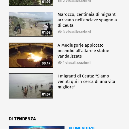
2 visualizzazioni
01:29
Marocco, centinaia di migranti
arrivano nell'enclave spagnola
di Ceuta
3 visualizzazioni
01:03
A Medjugorje appiccato
incendio all'altare e statue
vandalizzate
1 visualizzazioni
00:47
I migranti di Ceuta: "Siamo
venuti qui in cerca di una vita
migliore"
01:07
DI TENDENZA
ULTIME NOTIZIE