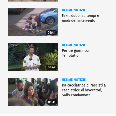
ULTIME NOTIZIE
Fakir, dubbi su tempi e
modi dell'intervento
01:44
ULTIME NOTIZIE
Per tre giorni con
Temptation
00:42
ULTIME NOTIZIE
Da cacciatrice di fascisti a
cacciatrice di lavoratori,
Salis condannata
01:31