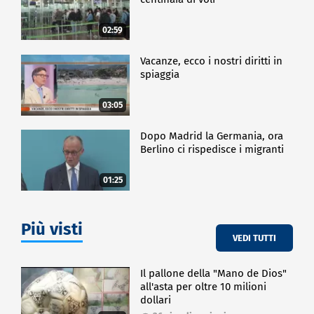
02:59
Vacanze, ecco i nostri diritti in
spiaggia
03:05
Dopo Madrid la Germania, ora
Berlino ci rispedisce i migranti
01:25
Più visti
VEDI TUTTI
Il pallone della "Mano de Dios"
all'asta per oltre 10 milioni
dollari