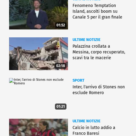
Fenomeno Temptation
Island, ascolti boom su
Canale 5 per il gran finale
01:52
ULTIME NOTIZIE
Palazzina crollata a
Messina, corpo recuperato,
scavi tra le macerie
02:18
SPORT
Inter, l'arrivo di Stones non
esclude Romero
01:21
ULTIME NOTIZIE
Calcio in lutto addio a
Franco Baresi