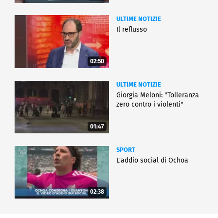
ULTIME NOTIZIE
Il reflusso
02:50
ULTIME NOTIZIE
Giorgia Meloni: "Tolleranza
zero contro i violenti"
01:47
SPORT
L'addio social di Ochoa
02:38