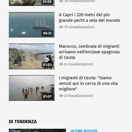
36 visualizzazioni
01:09
A Capri i 220 metri del più
grande yacht a vela del mondo
13 visualizzazioni
00:33
Marocco, centinaia di migranti
arrivano nell'enclave spagnola
di Ceuta
8 visualizzazioni
01:03
I migranti di Ceuta: "Siamo
venuti qui in cerca di una vita
migliore"
2 visualizzazioni
01:07
DI TENDENZA
ULTIME NOTIZIE