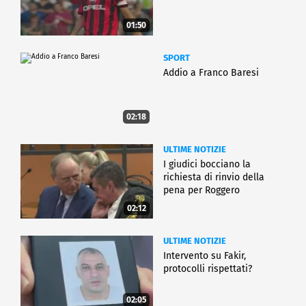
01:50
SPORT
Addio a Franco Baresi
02:18
ULTIME NOTIZIE
I giudici bocciano la
richiesta di rinvio della
pena per Roggero
02:12
ULTIME NOTIZIE
Intervento su Fakir,
protocolli rispettati?
02:05