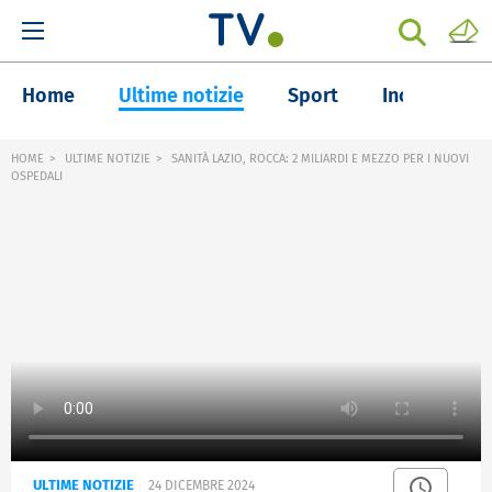
Home
Ultime notizie
Sport
Inchieste
HOME
ULTIME NOTIZIE
SANITÀ LAZIO, ROCCA: 2 MILIARDI E MEZZO PER I NUOVI
OSPEDALI
ULTIME NOTIZIE
24 DICEMBRE 2024