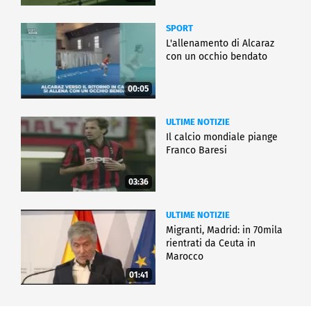
SPORT
L'allenamento di Alcaraz
con un occhio bendato
00:05
ULTIME NOTIZIE
Il calcio mondiale piange
Franco Baresi
03:36
ULTIME NOTIZIE
Migranti, Madrid: in 70mila
rientrati da Ceuta in
Marocco
01:41