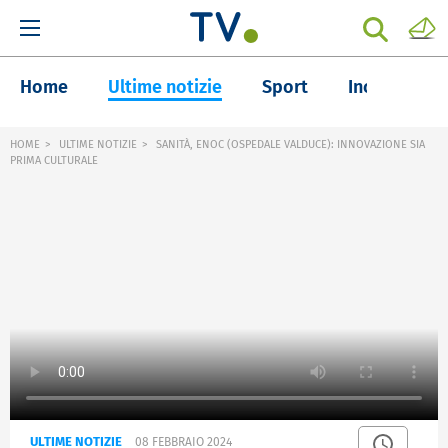
Home
Ultime notizie
Sport
Inchieste
HOME
ULTIME NOTIZIE
SANITÀ, ENOC (OSPEDALE VALDUCE): INNOVAZIONE SIA
PRIMA CULTURALE
ULTIME NOTIZIE
08 FEBBRAIO 2024