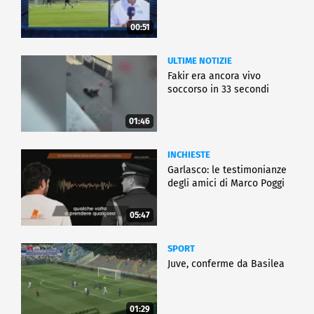
00:51
ULTIME NOTIZIE
Fakir era ancora vivo
soccorso in 33 secondi
01:46
INCHIESTE
Garlasco: le testimonianze
degli amici di Marco Poggi
05:47
SPORT
Juve, conferme da Basilea
01:29