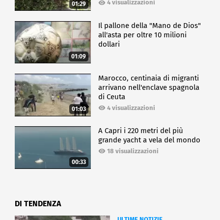
4 visualizzazioni
01:29
Il pallone della "Mano de Dios"
all'asta per oltre 10 milioni
dollari
01:09
Marocco, centinaia di migranti
arrivano nell'enclave spagnola
di Ceuta
4 visualizzazioni
01:03
A Capri i 220 metri del più
grande yacht a vela del mondo
18 visualizzazioni
00:33
DI TENDENZA
ULTIME NOTIZIE