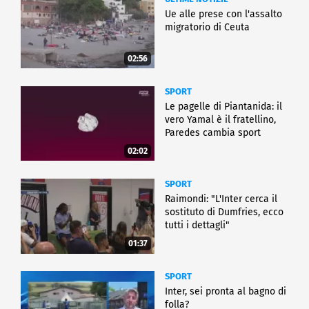
Ue alle prese con l'assalto
migratorio di Ceuta
02:56
SPORT
Le pagelle di Piantanida: il
vero Yamal è il fratellino,
Paredes cambia sport
02:02
SPORT
Raimondi: "L'Inter cerca il
sostituto di Dumfries, ecco
tutti i dettagli"
01:37
SPORT
Inter, sei pronta al bagno di
folla?