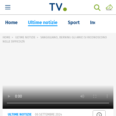
Home
Ultime notizie
Sport
Inchieste
HOME
ULTIME NOTIZIE
SANGIULIANO, BERNINI: GLI AMICI SI RICONOSCONO
NELLE DIFFICOLTÀ
ULTIME NOTIZIE
06 SETTEMBRE 2024