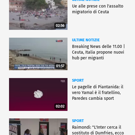
Ue alle prese con l'assalto
migratorio di Ceuta
02:56
ULTIME NOTIZIE
Breaking News delle 11.00 |
Ceuta, Italia propone nuovi
hub per migranti
01:57
SPORT
Le pagelle di Piantanida: il
vero Yamal è il fratellino,
Paredes cambia sport
02:02
SPORT
Raimondi: "L'Inter cerca il
sostituto di Dumfries, ecco