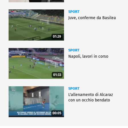
SPORT
Juve, conferme da Basilea
01:29
SPORT
Napoli, lavori in corso
01:33
SPORT
L'allenamento di Alcaraz
con un occhio bendato
00:05