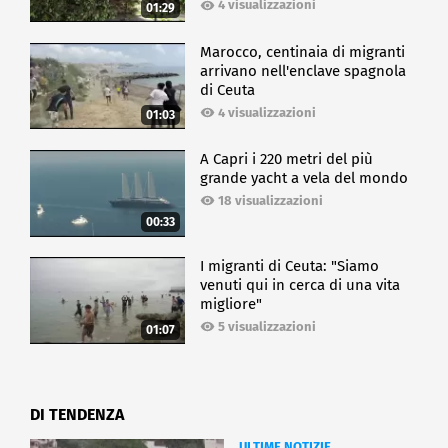
4 visualizzazioni
01:29
Marocco, centinaia di migranti
arrivano nell'enclave spagnola
di Ceuta
4 visualizzazioni
01:03
A Capri i 220 metri del più
grande yacht a vela del mondo
18 visualizzazioni
00:33
I migranti di Ceuta: "Siamo
venuti qui in cerca di una vita
migliore"
5 visualizzazioni
01:07
DI TENDENZA
ULTIME NOTIZIE