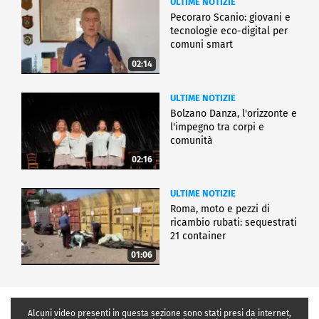
ULTIME NOTIZIE
Pecoraro Scanio: giovani e
tecnologie eco-digital per
comuni smart
02:14
ULTIME NOTIZIE
Bolzano Danza, l'orizzonte e
l'impegno tra corpi e
comunità
02:16
ULTIME NOTIZIE
Roma, moto e pezzi di
ricambio rubati: sequestrati
21 container
01:06
Alcuni video presenti in questa sezione sono stati presi da internet,