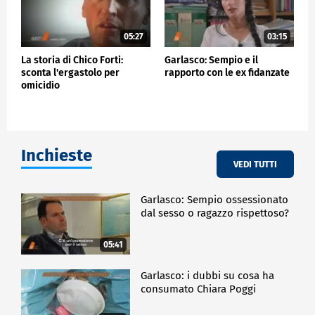
05:27
03:15
La storia di Chico Forti:
Garlasco: Sempio e il
sconta l'ergastolo per
rapporto con le ex fidanzate
omicidio
Inchieste
VEDI TUTTI
Garlasco: Sempio ossessionato
dal sesso o ragazzo rispettoso?
05:41
Garlasco: i dubbi su cosa ha
consumato Chiara Poggi