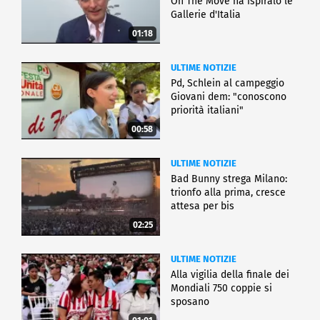
On The Move ha ispiralo le
Gallerie d'Italia
01:18
ULTIME NOTIZIE
Pd, Schlein al campeggio
Giovani dem: "conoscono
priorità italiani"
00:58
ULTIME NOTIZIE
Bad Bunny strega Milano:
trionfo alla prima, cresce
attesa per bis
02:25
ULTIME NOTIZIE
Alla vigilia della finale dei
Mondiali 750 coppie si
sposano