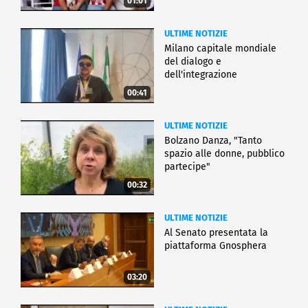
01:01
ULTIME NOTIZIE
Milano capitale mondiale
del dialogo e
dell'integrazione
00:41
ULTIME NOTIZIE
Bolzano Danza, "Tanto
spazio alle donne, pubblico
partecipe"
00:32
ULTIME NOTIZIE
Al Senato presentata la
piattaforma Gnosphera
03:20