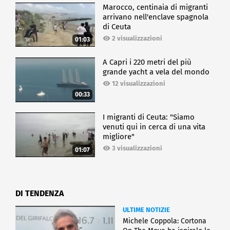
Marocco, centinaia di migranti
arrivano nell'enclave spagnola
di Ceuta
2 visualizzazioni
01:03
A Capri i 220 metri del più
grande yacht a vela del mondo
12 visualizzazioni
00:33
I migranti di Ceuta: "Siamo
venuti qui in cerca di una vita
migliore"
3 visualizzazioni
01:07
DI TENDENZA
ULTIME NOTIZIE
Michele Coppola: Cortona