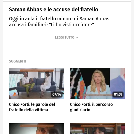
Saman Abbas e le accuse del fratello
Oggi in aula il fratello minore di Saman Abbas
accusa i familiari: "Li ho visti uccidere".
MEDIASET
QUARTO GRADO
SUGGERITI
07:14
01:51
Chico Forti: le parole del
Chico Forti: il percorso
fratello della vittima
giudiziario