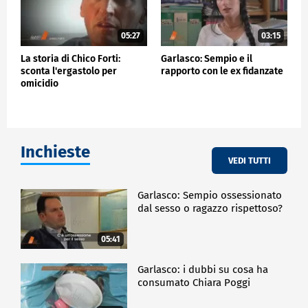
05:27
03:15
La storia di Chico Forti:
Garlasco: Sempio e il
sconta l'ergastolo per
rapporto con le ex fidanzate
omicidio
Inchieste
VEDI TUTTI
Garlasco: Sempio ossessionato
dal sesso o ragazzo rispettoso?
05:41
Garlasco: i dubbi su cosa ha
consumato Chiara Poggi