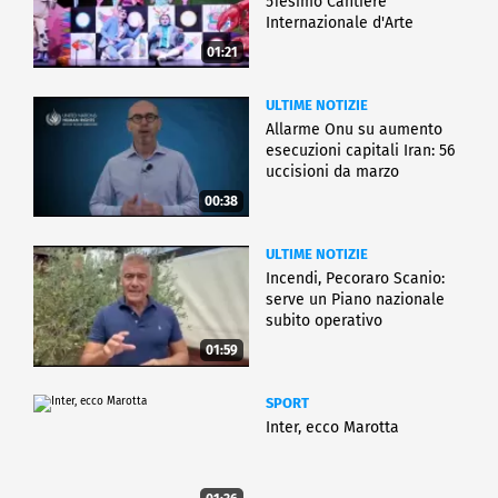
51esimo Cantiere
Internazionale d'Arte
01:21
ULTIME NOTIZIE
Allarme Onu su aumento
esecuzioni capitali Iran: 56
uccisioni da marzo
00:38
ULTIME NOTIZIE
Incendi, Pecoraro Scanio:
serve un Piano nazionale
subito operativo
01:59
SPORT
Inter, ecco Marotta