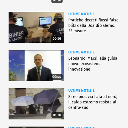
01:36
ULTIME NOTIZIE
Pratiche decreti flussi false,
blitz della Dda di Salerno:
22 misure
00:56
ULTIME NOTIZIE
Leonardo, Macrì: alla guida
nuovo ecosistema
innovazione
00:44
ULTIME NOTIZIE
Si respira, via l'afa al nord,
il caldo estremo resiste al
centro-sud
01:20