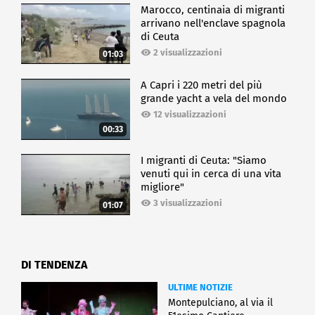
Marocco, centinaia di migranti
arrivano nell'enclave spagnola
di Ceuta
2 visualizzazioni
01:03
A Capri i 220 metri del più
grande yacht a vela del mondo
12 visualizzazioni
00:33
I migranti di Ceuta: "Siamo
venuti qui in cerca di una vita
migliore"
3 visualizzazioni
01:07
DI TENDENZA
ULTIME NOTIZIE
Montepulciano, al via il