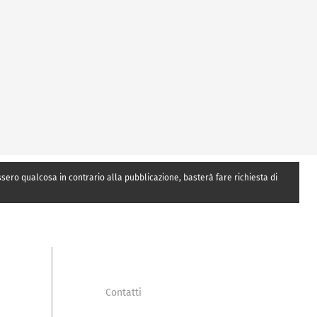
essero qualcosa in contrario alla pubblicazione, basterà fare richiesta di
Contatti