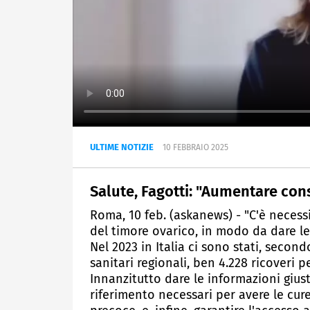
ULTIME NOTIZIE
10 FEBBRAIO 2025
Salute, Fagotti: "Aumentare co
Roma, 10 feb. (askanews) - "C'è neces
del timore ovarico, in modo da dare le 
Nel 2023 in Italia ci sono stati, secondo
sanitari regionali, ben 4.228 ricoveri 
Innanzitutto dare le informazioni giuste
riferimento necessari per avere le cure