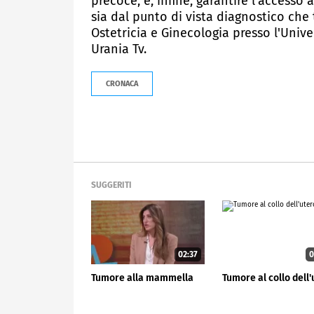
precoce, e, infine, garantire l'accesso
sia dal punto di vista diagnostico che 
Ostetricia e Ginecologia presso l'Unive
Urania Tv.
CRONACA
SUGGERITI
02:37
0
Tumore alla mammella
Tumore al collo dell