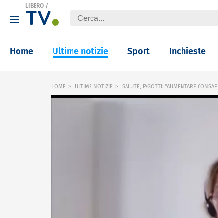
LIBERO
/
Home
Ultime notizie
Sport
Inchieste
HOME
ULTIME NOTIZIE
SALUTE, FAGOTTI: "AUMENTARE CONSA