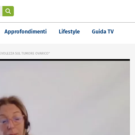
Approfondimenti
Lifestyle
Guida TV
PEVOLEZZA SUL TUMORE OVARICO"