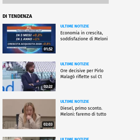
DI TENDENZA
ULTIME NOTIZIE
Economia in crescita,
soddisfazione di Meloni
01:52
ULTIME NOTIZIE
Ore decisive per Pirlo
Malagò riflette sul Ct
02:22
ULTIME NOTIZIE
Diesel, primo sconto.
Meloni: faremo di tutto
02:03
ULTIME NOTIZIE