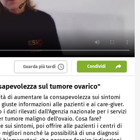
Condividi
Guarda più tardi
nsapevolezza sul tumore ovarico"
sità di aumentare la consapevolezza sui sintomi
giuste informazioni alle pazienti e ai care-giver.
 i dati rilevati dall'Agenzia nazionale per i servizi
per tumore maligno dell'ovaio. Cosa fare?
 sui sintomi, poi offrire alle pazienti i centri di
 migliori nonché la possibilità di una diagnosi