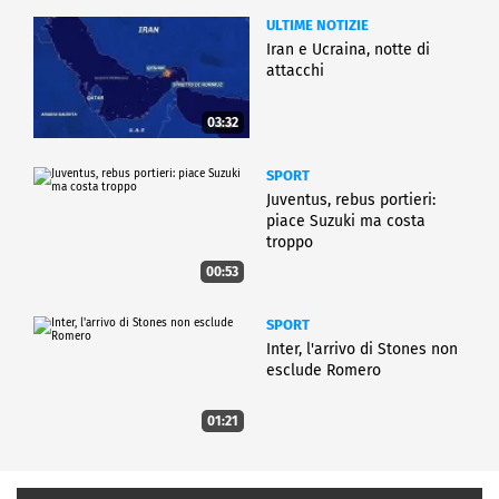
ULTIME NOTIZIE
Iran e Ucraina, notte di
attacchi
03:32
SPORT
Juventus, rebus portieri:
piace Suzuki ma costa
troppo
00:53
SPORT
Inter, l'arrivo di Stones non
esclude Romero
01:21