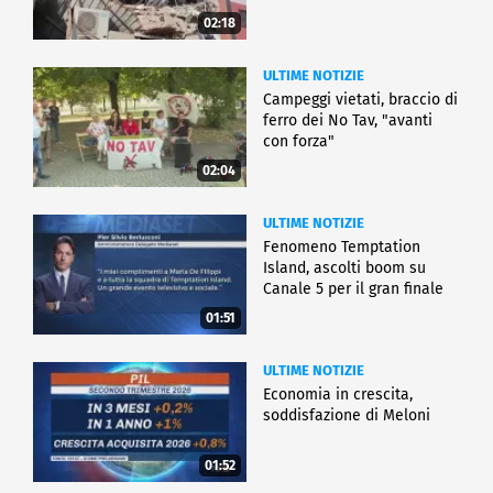
02:18
ULTIME NOTIZIE
Campeggi vietati, braccio di
ferro dei No Tav, "avanti
con forza"
02:04
ULTIME NOTIZIE
Fenomeno Temptation
Island, ascolti boom su
Canale 5 per il gran finale
01:51
ULTIME NOTIZIE
Economia in crescita,
soddisfazione di Meloni
01:52