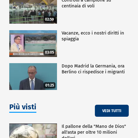
centinaia di voli
02:59
Vacanze, ecco i nostri diritti in
spiaggia
03:05
Dopo Madrid la Germania, ora
Berlino ci rispedisce i migranti
01:25
Più visti
VEDI TUTTI
Il pallone della "Mano de Dios"
all'asta per oltre 10 milioni