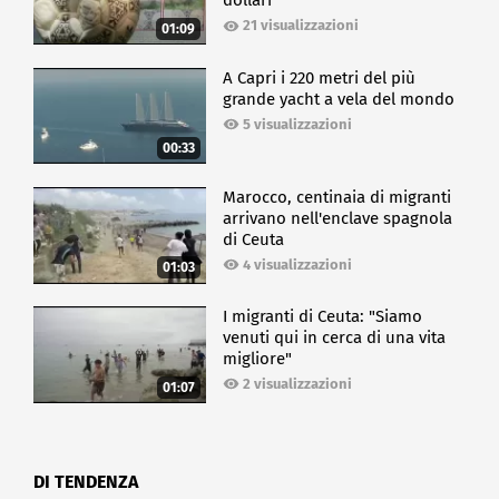
dollari
21 visualizzazioni
01:09
A Capri i 220 metri del più
grande yacht a vela del mondo
5 visualizzazioni
00:33
Marocco, centinaia di migranti
arrivano nell'enclave spagnola
di Ceuta
4 visualizzazioni
01:03
I migranti di Ceuta: "Siamo
venuti qui in cerca di una vita
migliore"
2 visualizzazioni
01:07
DI TENDENZA