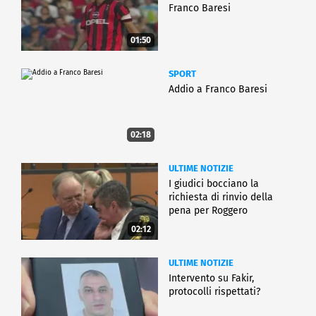
Franco Baresi
01:50
SPORT
Addio a Franco Baresi
02:18
ULTIME NOTIZIE
I giudici bocciano la
richiesta di rinvio della
pena per Roggero
02:12
ULTIME NOTIZIE
Intervento su Fakir,
protocolli rispettati?