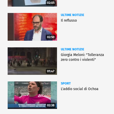
02:05
ULTIME NOTIZIE
Il reflusso
02:50
ULTIME NOTIZIE
Giorgia Meloni: "Tolleranza
zero contro i violenti"
01:47
SPORT
L'addio social di Ochoa
02:38