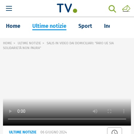
Home
Ultime notizie
Sport
Inchieste
HOME
ULTIME NOTIZIE
SALIS IN VIDEO DAI DOMICILIARI: "FARO UE SIA
SOLIDARIETÀ NON PAURA"
ULTIME NOTIZIE
06 GIUGNO 2024