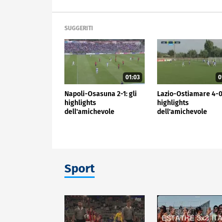
SUGGERITI
01:03
0
Napoli-Osasuna 2-1: gli
Lazio-Ostiamare 4-0:
highlights
highlights
dell'amichevole
dell'amichevole
Sport