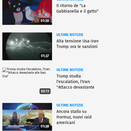
Il ritorno de "La
Gabbianella e il gatto"
01:30
ULTIME NOTIZIE
Alta tensione Usa-Iran
Trump: ora le sanzioni
01:37
ULTIME NOTIZIE
Trump studia
l'escalation, l'Iran:
"Attacco devastante
02:13
alle basi Usa"
ULTIME NOTIZIE
Ancora stallo su
Hormuz, nuovi raid
americani
01:38