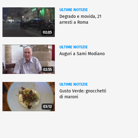
ULTIME NOTIZIE
Degrado e movida, 21
arresti a Roma
02:05
ULTIME NOTIZIE
Auguri a Sami Modiano
02:55
ULTIME NOTIZIE
Gusto Verde: gnocchetti
di maroni
03:12