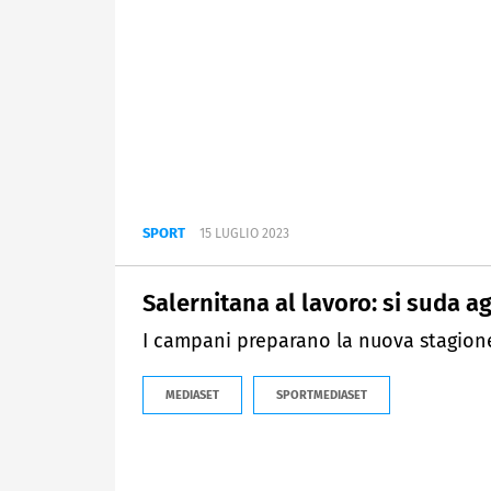
SPORT
15 LUGLIO 2023
Salernitana al lavoro: si suda ag
I campani preparano la nuova stagion
MEDIASET
SPORTMEDIASET