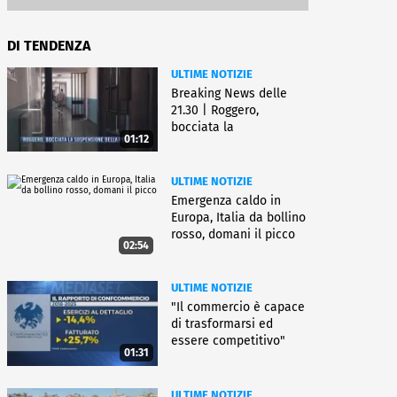
DI TENDENZA
ULTIME NOTIZIE
Breaking News delle
21.30 | Roggero,
bocciata la
01:12
sospensione della pena
ULTIME NOTIZIE
Emergenza caldo in
Europa, Italia da bollino
rosso, domani il picco
02:54
ULTIME NOTIZIE
"Il commercio è capace
di trasformarsi ed
essere competitivo"
01:31
ULTIME NOTIZIE