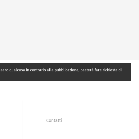
essero qualcosa in contrario alla pubblicazione, basterà fare richiesta di
Contatti