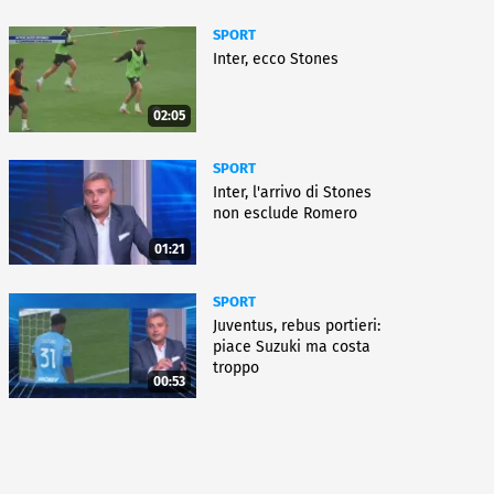
SPORT
Inter, ecco Stones
02:05
SPORT
Inter, l'arrivo di Stones
non esclude Romero
01:21
SPORT
Juventus, rebus portieri:
piace Suzuki ma costa
troppo
00:53