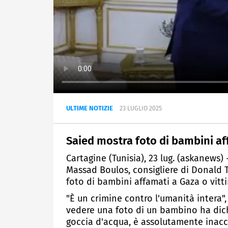
ULTIME NOTIZIE
23 LUGLIO 2025
Saied mostra foto di bambini aff
Cartagine (Tunisia), 23 lug. (askanews)
Massad Boulos, consigliere di Donald T
foto di bambini affamati a Gaza o vitt
"È un crimine contro l'umanità intera",
vedere una foto di un bambino ha dic
goccia d'acqua, è assolutamente inacce