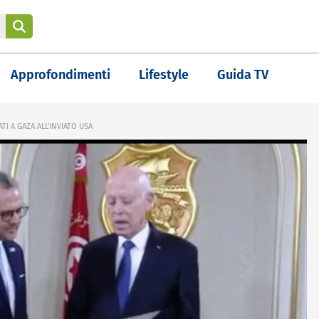
Approfondimenti
Lifestyle
Guida TV
I A GAZA ALL'INVIATO USA