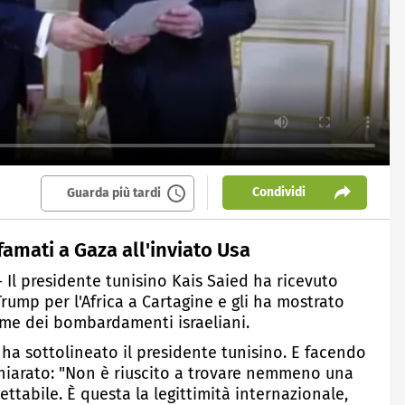
Condividi
Guarda più tardi
amati a Gaza all'inviato Usa
 - Il presidente tunisino Kais Saied ha ricevuto
rump per l'Africa a Cartagine e gli ha mostrato
ime dei bombardamenti israeliani.
 ha sottolineato il presidente tunisino. E facendo
hiarato: "Non è riuscito a trovare nemmeno una
ttabile. È questa la legittimità internazionale,