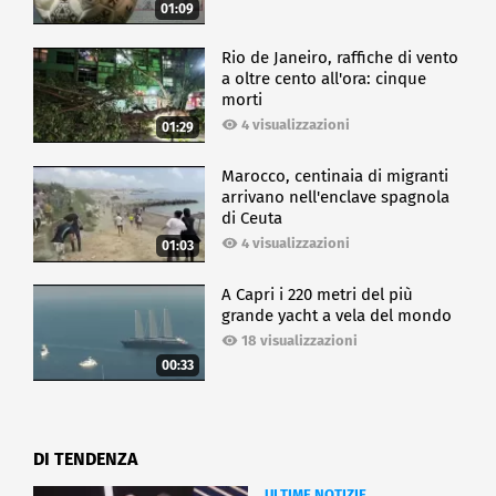
01:09
Rio de Janeiro, raffiche di vento
a oltre cento all'ora: cinque
morti
4 visualizzazioni
01:29
Marocco, centinaia di migranti
arrivano nell'enclave spagnola
di Ceuta
4 visualizzazioni
01:03
A Capri i 220 metri del più
grande yacht a vela del mondo
18 visualizzazioni
00:33
DI TENDENZA
ULTIME NOTIZIE