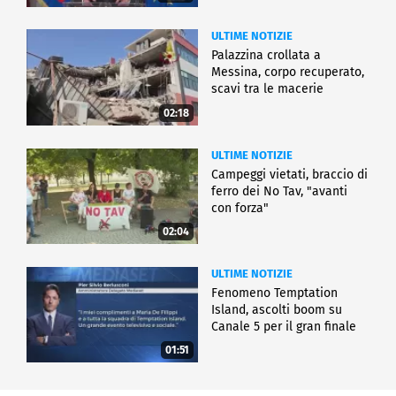
ULTIME NOTIZIE
Palazzina crollata a
Messina, corpo recuperato,
scavi tra le macerie
02:18
ULTIME NOTIZIE
Campeggi vietati, braccio di
ferro dei No Tav, "avanti
con forza"
02:04
ULTIME NOTIZIE
Fenomeno Temptation
Island, ascolti boom su
Canale 5 per il gran finale
01:51