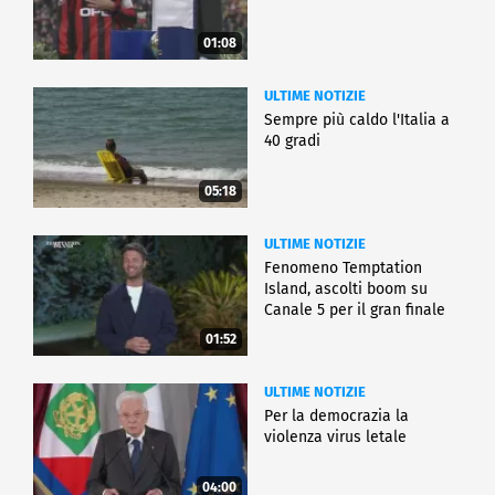
01:08
ULTIME NOTIZIE
Sempre più caldo l'Italia a
40 gradi
05:18
ULTIME NOTIZIE
Fenomeno Temptation
Island, ascolti boom su
Canale 5 per il gran finale
01:52
ULTIME NOTIZIE
Per la democrazia la
violenza virus letale
04:00