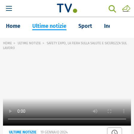
Home
Ultime notizie
Sport
Inchieste
HOME
ULTIME NOTIZIE
SAFETY EXPO, LA FIERA SULLA SALUTE E SICUREZZA SUL
LAVORO
ULTIME NOTIZIE
19 GENNAIO 2024