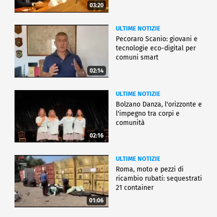
03:20
ULTIME NOTIZIE
Pecoraro Scanio: giovani e
tecnologie eco-digital per
comuni smart
02:14
ULTIME NOTIZIE
Bolzano Danza, l'orizzonte e
l'impegno tra corpi e
comunità
02:16
ULTIME NOTIZIE
Roma, moto e pezzi di
ricambio rubati: sequestrati
21 container
01:06