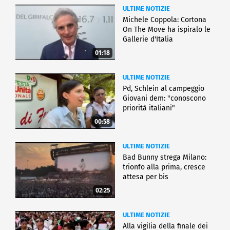
ULTIME NOTIZIE
Michele Coppola: Cortona
On The Move ha ispiralo le
Gallerie d'Italia
01:18
ULTIME NOTIZIE
Pd, Schlein al campeggio
Giovani dem: "conoscono
priorità italiani"
00:58
ULTIME NOTIZIE
Bad Bunny strega Milano:
trionfo alla prima, cresce
attesa per bis
02:25
ULTIME NOTIZIE
Alla vigilia della finale dei