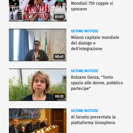
Mondiali 750 coppie si
sposano
01:01
ULTIME NOTIZIE
Milano capitale mondiale
del dialogo e
dell'integrazione
00:41
ULTIME NOTIZIE
Bolzano Danza, "Tanto
spazio alle donne, pubblico
partecipe"
00:32
ULTIME NOTIZIE
Al Senato presentata la
piattaforma Gnosphera