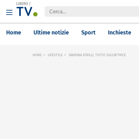
LIBERO
/
Home
Ultime notizie
Sport
Inchieste
HOME
LIFESTYLE
SABRINA FERILLI, TUTTO SULL'ATTRICE