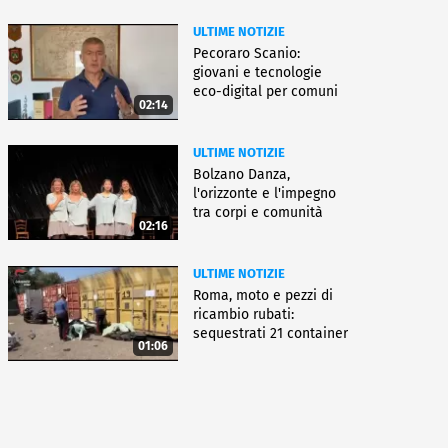
ULTIME NOTIZIE
Pecoraro Scanio:
giovani e tecnologie
eco-digital per comuni
02:14
smart
ULTIME NOTIZIE
Bolzano Danza,
l'orizzonte e l'impegno
tra corpi e comunità
02:16
ULTIME NOTIZIE
Roma, moto e pezzi di
ricambio rubati:
sequestrati 21 container
01:06