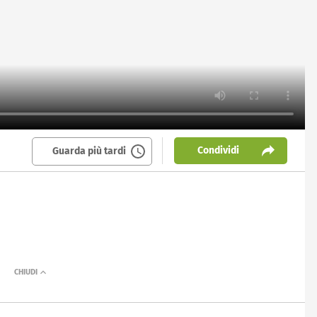
Condividi
Guarda più tardi