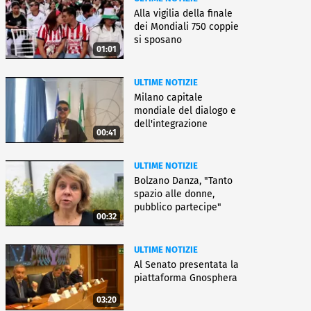
Alla vigilia della finale
dei Mondiali 750 coppie
si sposano
01:01
ULTIME NOTIZIE
Milano capitale
mondiale del dialogo e
dell'integrazione
00:41
ULTIME NOTIZIE
Bolzano Danza, "Tanto
spazio alle donne,
pubblico partecipe"
00:32
ULTIME NOTIZIE
Al Senato presentata la
piattaforma Gnosphera
03:20