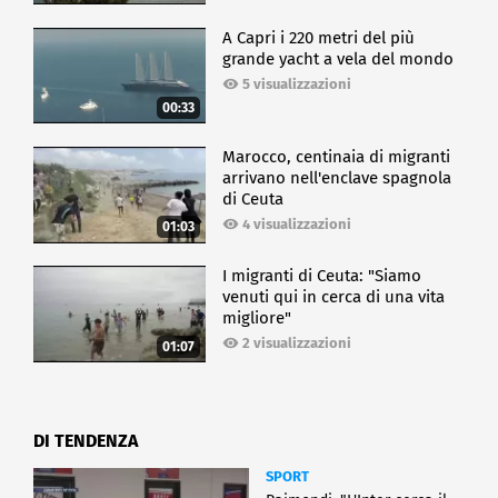
A Capri i 220 metri del più
grande yacht a vela del mondo
5 visualizzazioni
00:33
Marocco, centinaia di migranti
arrivano nell'enclave spagnola
di Ceuta
4 visualizzazioni
01:03
I migranti di Ceuta: "Siamo
venuti qui in cerca di una vita
migliore"
2 visualizzazioni
01:07
DI TENDENZA
SPORT