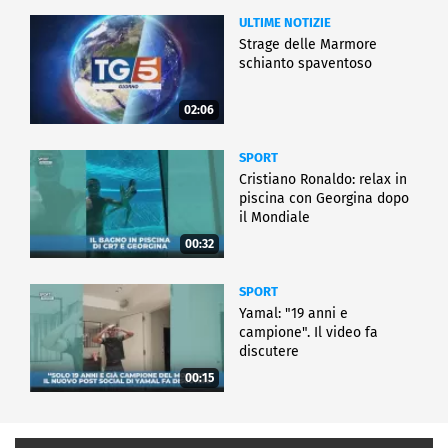
ULTIME NOTIZIE
Strage delle Marmore
schianto spaventoso
02:06
SPORT
Cristiano Ronaldo: relax in
piscina con Georgina dopo
il Mondiale
00:32
SPORT
Yamal: "19 anni e
campione". Il video fa
discutere
00:15