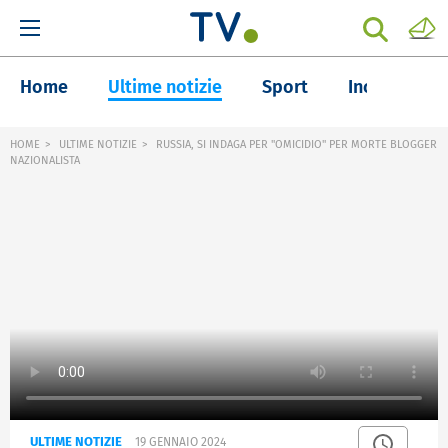
Home
Ultime notizie
Sport
Inchieste
HOME
ULTIME NOTIZIE
RUSSIA, SI INDAGA PER "OMICIDIO" PER MORTE BLOGGER
NAZIONALISTA
ULTIME NOTIZIE
19 GENNAIO 2024