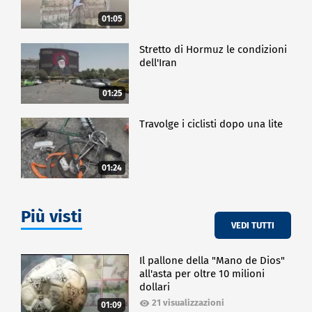
01:05
Stretto di Hormuz le condizioni
dell'Iran
01:25
Travolge i ciclisti dopo una lite
01:24
Più visti
VEDI TUTTI
Il pallone della "Mano de Dios"
all'asta per oltre 10 milioni
dollari
21 visualizzazioni
01:09