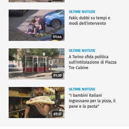
ULTIME NOTIZIE
Fakir, dubbi su tempi e
modi dell'intervento
01:44
ULTIME NOTIZIE
A Torino sfida politica
sull'intitolazione di Piazza
Tre Cabine
01:30
ULTIME NOTIZIE
"I bambini italiani
ingrassano per la pizza, il
pane e la pasta"
01:37