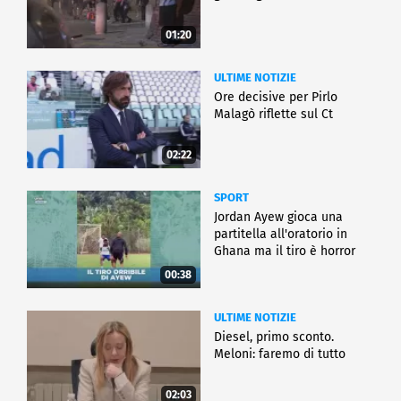
01:20
ULTIME NOTIZIE
Ore decisive per Pirlo
Malagò riflette sul Ct
02:22
SPORT
Jordan Ayew gioca una
partitella all'oratorio in
Ghana ma il tiro è horror
00:38
ULTIME NOTIZIE
Diesel, primo sconto.
Meloni: faremo di tutto
02:03