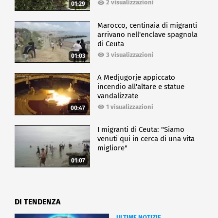
2 visualizzazioni
01:29
Marocco, centinaia di migranti
arrivano nell'enclave spagnola
di Ceuta
3 visualizzazioni
01:03
A Medjugorje appiccato
incendio all'altare e statue
vandalizzate
1 visualizzazioni
00:47
I migranti di Ceuta: "Siamo
venuti qui in cerca di una vita
migliore"
01:07
DI TENDENZA
ULTIME NOTIZIE