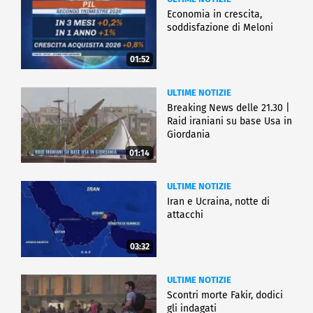
Economia in crescita,
soddisfazione di Meloni
01:52
ULTIME NOTIZIE
Breaking News delle 21.30 |
Raid iraniani su base Usa in
Giordania
01:14
ULTIME NOTIZIE
Iran e Ucraina, notte di
attacchi
03:32
ULTIME NOTIZIE
Scontri morte Fakir, dodici
gli indagati