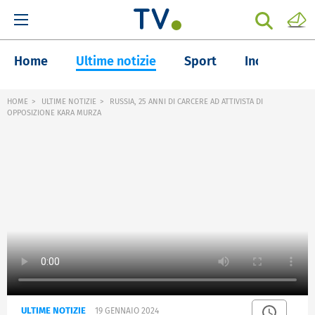
Home
Ultime notizie
Sport
Inchieste
HOME
ULTIME NOTIZIE
RUSSIA, 25 ANNI DI CARCERE AD ATTIVISTA DI
OPPOSIZIONE KARA MURZA
ULTIME NOTIZIE
19 GENNAIO 2024