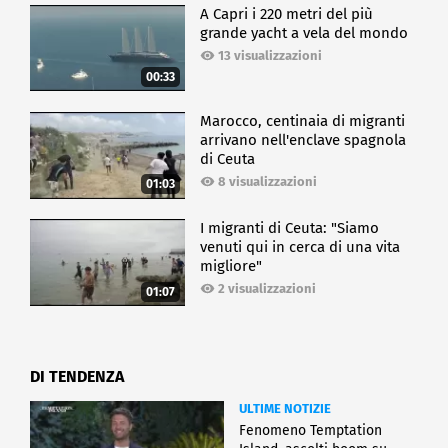
A Capri i 220 metri del più
grande yacht a vela del mondo
13 visualizzazioni
00:33
Marocco, centinaia di migranti
arrivano nell'enclave spagnola
di Ceuta
8 visualizzazioni
01:03
I migranti di Ceuta: "Siamo
venuti qui in cerca di una vita
migliore"
2 visualizzazioni
01:07
DI TENDENZA
ULTIME NOTIZIE
Fenomeno Temptation