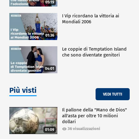
05:19
I Vip ricordano la vittoria ai
Mondiali 2006
01:36
Le coppie di Temptation Island
che sono diventate genitori
04:01
Più visti
VEDI TUTTI
Il pallone della "Mano de Dios"
all'asta per oltre 10 milioni
dollari
36 visualizzazioni
01:09