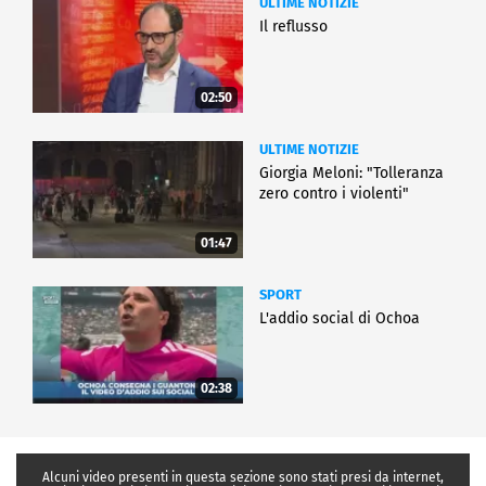
ULTIME NOTIZIE
Il reflusso
02:50
ULTIME NOTIZIE
Giorgia Meloni: "Tolleranza
zero contro i violenti"
01:47
SPORT
L'addio social di Ochoa
02:38
Alcuni video presenti in questa sezione sono stati presi da internet,