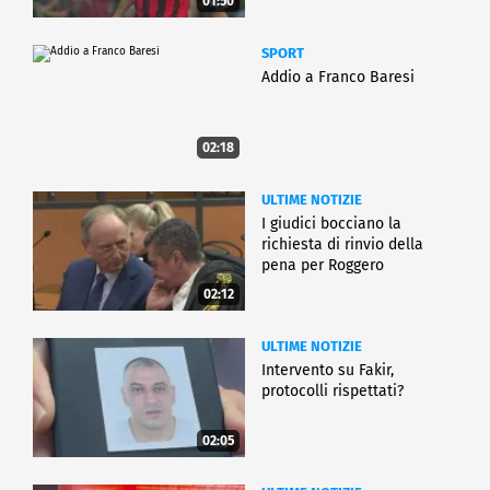
01:50
SPORT
Addio a Franco Baresi
02:18
ULTIME NOTIZIE
I giudici bocciano la
richiesta di rinvio della
pena per Roggero
02:12
ULTIME NOTIZIE
Intervento su Fakir,
protocolli rispettati?
02:05