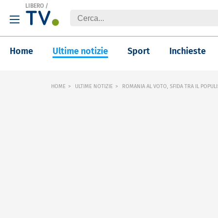
LIBERO
/
Home
Ultime notizie
Sport
Inchieste
HOME
ULTIME NOTIZIE
ROMANIA AL VOTO, SFIDA TRA IL POPULI