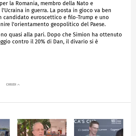
 per la Romania, membro della Nato e
l'Ucraina in guerra. La posta in gioco va ben
a un candidato euroscettico e filo-Trump e uno
nire l'orientamento geopolitico del Paese.
ono quasi alla pari. Dopo che Simion ha ottenuto
gio contro il 20% di Dan, il divario si è