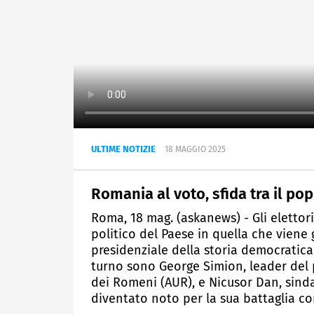
ULTIME NOTIZIE
18 MAGGIO 2025
Romania al voto, sfida tra il po
Roma, 18 mag. (askanews) - Gli elettori
politico del Paese in quella che viene g
presidenziale della storia democratic
turno sono George Simion, leader del 
dei Romeni (AUR), e Nicusor Dan, sin
diventato noto per la sua battaglia co