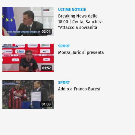
ULTIME NOTIZIE
Breaking News delle
18.00 | Ceuta, Sanchez:
"Attacco a sovranità
02:04
Spagna"
SPORT
Monza, Juric si presenta
01:52
SPORT
Addio a Franco Baresi
01:08