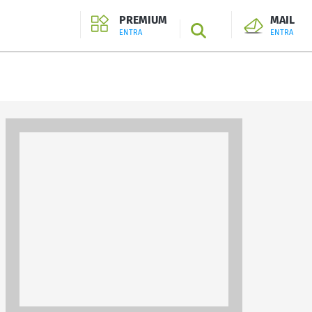
PREMIUM
MAIL
SEARCH
ENTRA
ENTRA
ENTRA