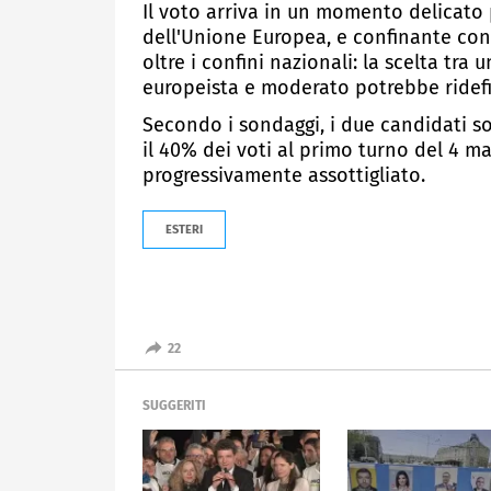
Il voto arriva in un momento delicato
dell'Unione Europea, e confinante con 
oltre i confini nazionali: la scelta tr
europeista e moderato potrebbe ridefi
Secondo i sondaggi, i due candidati s
il 40% dei voti al primo turno del 4 mag
progressivamente assottigliato.
ESTERI
22
SUGGERITI