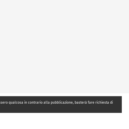
essero qualcosa in contrario alla pubblicazione, basterà fare richiesta di