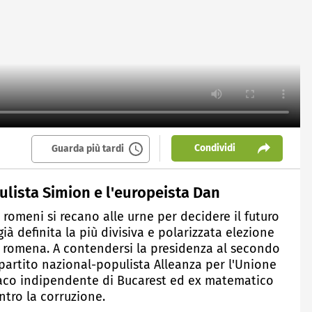
Condividi
Guarda più tardi
pulista Simion e l'europeista Dan
 romeni si recano alle urne per decidere il futuro
ià definita la più divisiva e polarizzata elezione
a romena. A contendersi la presidenza al secondo
partito nazional-populista Alleanza per l'Unione
daco indipendente di Bucarest ed ex matematico
ntro la corruzione.