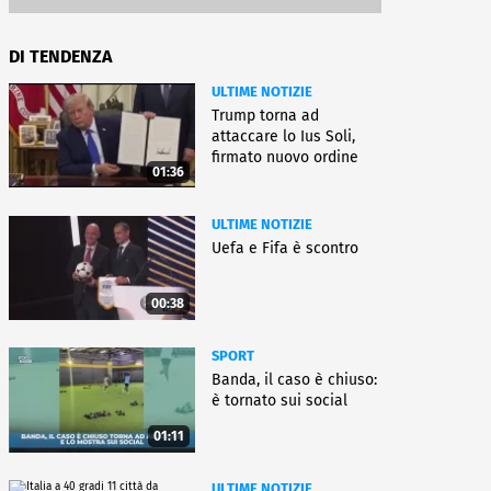
DI TENDENZA
ULTIME NOTIZIE
Trump torna ad
attaccare lo Ius Soli,
firmato nuovo ordine
01:36
esecutivo
ULTIME NOTIZIE
Uefa e Fifa è scontro
00:38
SPORT
Banda, il caso è chiuso:
è tornato sui social
01:11
ULTIME NOTIZIE