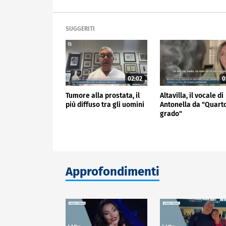
SUGGERITI
02:02
0
Tumore alla prostata, il
Altavilla, il vocale di
più diffuso tra gli uomini
Antonella da "Quart
grado"
Approfondimenti