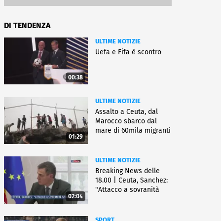
DI TENDENZA
ULTIME NOTIZIE
Uefa e Fifa è scontro
00:38
ULTIME NOTIZIE
Assalto a Ceuta, dal
Marocco sbarco dal
mare di 60mila migranti
01:29
ULTIME NOTIZIE
Breaking News delle
18.00 | Ceuta, Sanchez:
"Attacco a sovranità
02:04
Spagna"
SPORT