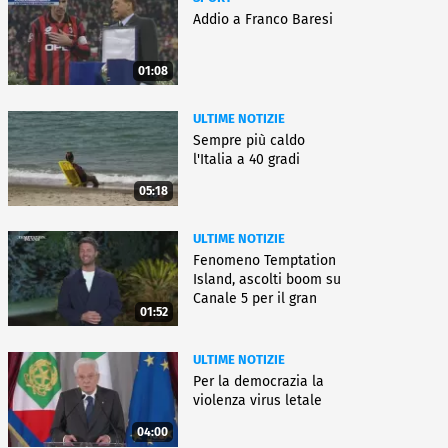
Addio a Franco Baresi
01:08
ULTIME NOTIZIE
Sempre più caldo
l'Italia a 40 gradi
05:18
ULTIME NOTIZIE
Fenomeno Temptation
Island, ascolti boom su
Canale 5 per il gran
01:52
finale
ULTIME NOTIZIE
Per la democrazia la
violenza virus letale
04:00