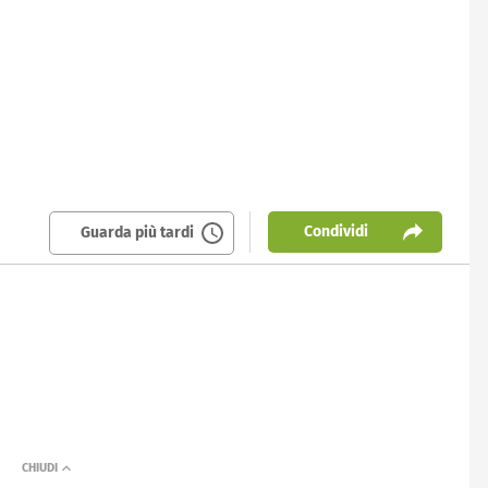
Condividi
Guarda più tardi