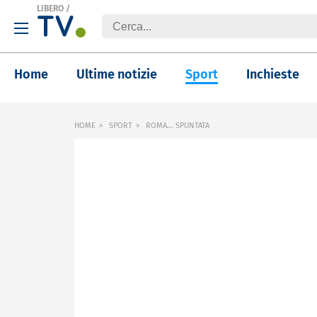
LIBERO
/
Home
Ultime notizie
Sport
Inchieste
HOME
SPORT
ROMA... SPUNTATA