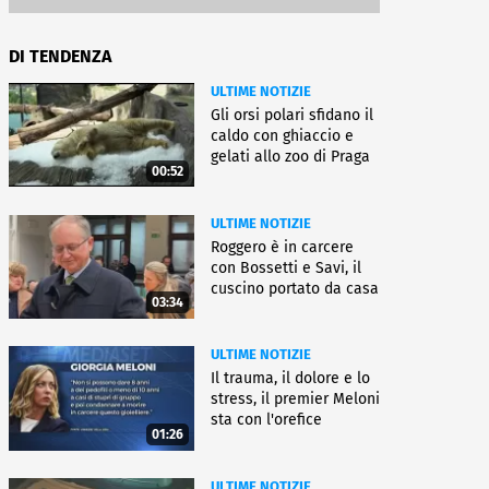
DI TENDENZA
ULTIME NOTIZIE
Gli orsi polari sfidano il
caldo con ghiaccio e
gelati allo zoo di Praga
00:52
ULTIME NOTIZIE
Roggero è in carcere
con Bossetti e Savi, il
cuscino portato da casa
03:34
ULTIME NOTIZIE
Il trauma, il dolore e lo
stress, il premier Meloni
sta con l'orefice
01:26
ULTIME NOTIZIE