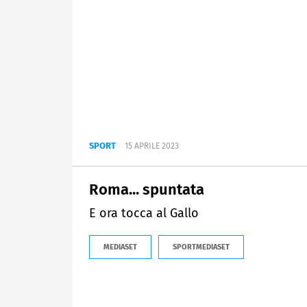
SPORT
15 APRILE 2023
Roma... spuntata
E ora tocca al Gallo
MEDIASET
SPORTMEDIASET