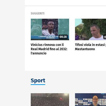
SUGGERITI
00:28
0
Vinicius rinnova con il
Tifosi viola in estasi
Real Madrid fino al 2032:
Mastantuono
l'annuncio
Sport