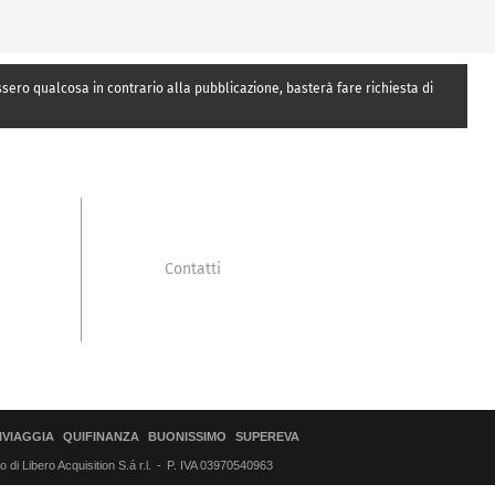
essero qualcosa in contrario alla pubblicazione, basterà fare richiesta di
Contatti
IVIAGGIA
QUIFINANZA
BUONISSIMO
SUPEREVA
di Libero Acquisition S.á r.l.
P. IVA 03970540963