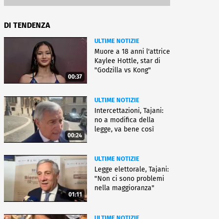
DI TENDENZA
ULTIME NOTIZIE
Muore a 18 anni l'attrice
Kaylee Hottle, star di
"Godzilla vs Kong"
00:37
ULTIME NOTIZIE
Intercettazioni, Tajani:
no a modifica della
legge, va bene così
00:24
ULTIME NOTIZIE
Legge elettorale, Tajani:
"Non ci sono problemi
nella maggioranza"
01:11
ULTIME NOTIZIE