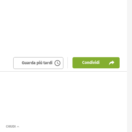
Condividi
Guarda più tardi