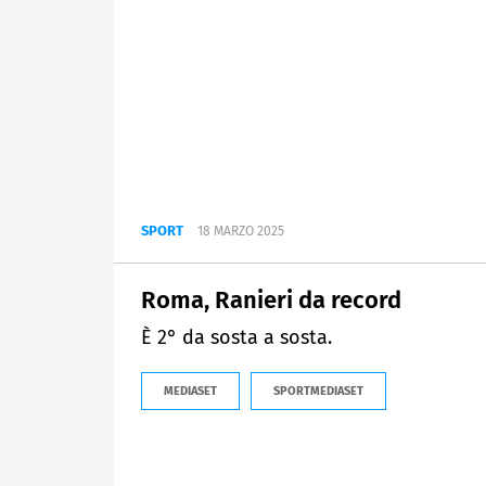
SPORT
18 MARZO 2025
Roma, Ranieri da record
È 2° da sosta a sosta.
MEDIASET
SPORTMEDIASET