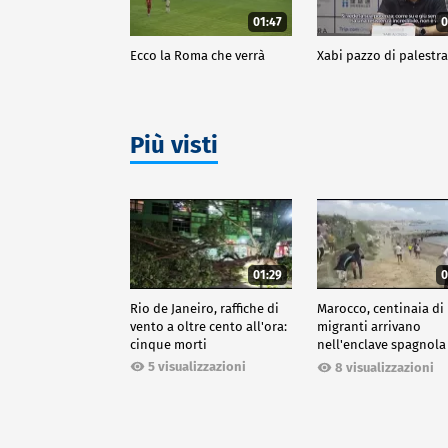
01:47
0
Ecco la Roma che verrà
Xabi pazzo di palestr
Più visti
01:29
0
Rio de Janeiro, raffiche di
Marocco, centinaia di
vento a oltre cento all'ora:
migranti arrivano
cinque morti
nell'enclave spagnola
Ceuta
5 visualizzazioni
8 visualizzazioni