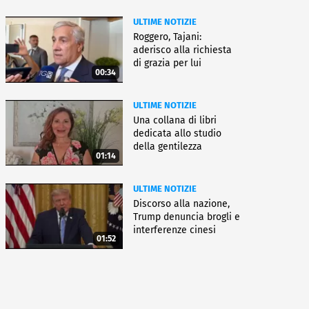
ULTIME NOTIZIE
Roggero, Tajani:
aderisco alla richiesta
di grazia per lui
00:34
ULTIME NOTIZIE
Una collana di libri
dedicata allo studio
della gentilezza
01:14
ULTIME NOTIZIE
Discorso alla nazione,
Trump denuncia brogli e
interferenze cinesi
01:52