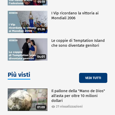
05:19
I Vip ricordano la vittoria ai
Mondiali 2006
01:36
Le coppie di Temptation Island
che sono diventate genitori
04:01
Più visti
VEDI TUTTI
Il pallone della "Mano de Dios"
all'asta per oltre 10 milioni
dollari
21 visualizzazioni
01:09