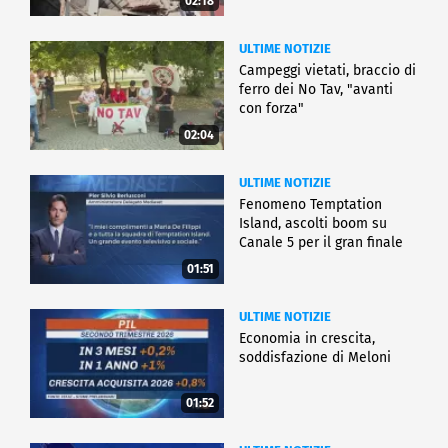
02:18
ULTIME NOTIZIE
Campeggi vietati, braccio di
ferro dei No Tav, "avanti
con forza"
02:04
ULTIME NOTIZIE
Fenomeno Temptation
Island, ascolti boom su
Canale 5 per il gran finale
01:51
ULTIME NOTIZIE
Economia in crescita,
soddisfazione di Meloni
01:52