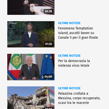
00:38
ULTIME NOTIZIE
Fenomeno Temptation
Island, ascolti boom su
Canale 5 per il gran finale
01:52
ULTIME NOTIZIE
Per la democrazia la
violenza virus letale
04:00
ULTIME NOTIZIE
Palazzina crollata a
Messina, corpo recuperato,
scavi tra le macerie