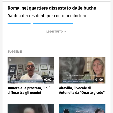
Roma, nel quartiere dissestato dalle buche
Rabbia dei residenti per continui infortuni
MEDIASET
MATTINO CINQUE NEWS
SUGGERITI
02:02
01:09
Tumore alla prostata, il più
Altavilla, il vocale di
diffuso tra gli uomini
Antonella da "Quarto grado"