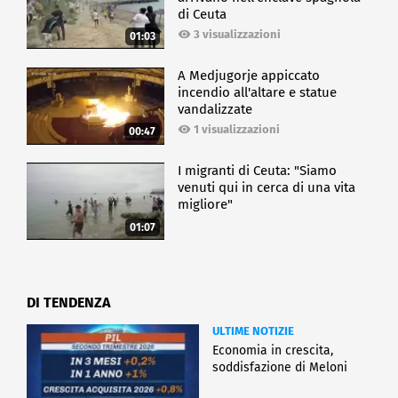
di Ceuta
3 visualizzazioni
01:03
A Medjugorje appiccato
incendio all'altare e statue
vandalizzate
1 visualizzazioni
00:47
I migranti di Ceuta: "Siamo
venuti qui in cerca di una vita
migliore"
01:07
DI TENDENZA
ULTIME NOTIZIE
Economia in crescita,
soddisfazione di Meloni