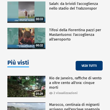
Salah: da brividi l'accoglienza
nello stadio del Trabzonspor
00:33
Tifosi della Fiorentina pazzi per
Mastantuono: l'accoglienza
all'aeroporto
00:32
Più visti
VEDI TUTTI
Rio de Janeiro, raffiche di vento
a oltre cento all'ora: cinque
morti
2 visualizzazioni
01:29
Marocco, centinaia di migranti
arrivano nell'enclave spagnola