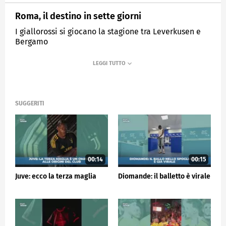
Roma, il destino in sette giorni
I giallorossi si giocano la stagione tra Leverkusen e
Bergamo
MEDIASET
SPORTMEDIASET
SUGGERITI
00:14
00:15
Juve: ecco la terza maglia
Diomande: il balletto è virale