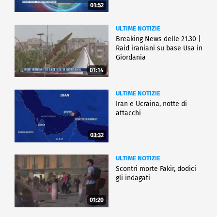
01:52
ULTIME NOTIZIE
Breaking News delle 21.30 |
Raid iraniani su base Usa in
Giordania
01:14
ULTIME NOTIZIE
Iran e Ucraina, notte di
attacchi
03:32
ULTIME NOTIZIE
Scontri morte Fakir, dodici
gli indagati
01:20