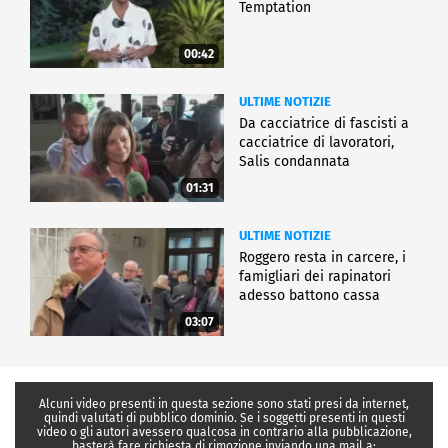
Temptation
00:42
ULTIME NOTIZIE
Da cacciatrice di fascisti a
cacciatrice di lavoratori,
Salis condannata
01:31
ULTIME NOTIZIE
Roggero resta in carcere, i
famigliari dei rapinatori
adesso battono cassa
03:07
Alcuni video presenti in questa sezione sono stati presi da internet,
quindi valutati di pubblico dominio. Se i soggetti presenti in questi
video o gli autori avessero qualcosa in contrario alla pubblicazione,
basterà fare richiesta di rimozione inviando una mail a: