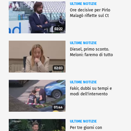
ULTIME NOTIZIE
Ore decisive per Pirlo
Malagò riflette sul Ct
02:22
ULTIME NOTIZIE
Diesel, primo sconto.
Meloni: faremo di tutto
02:03
ULTIME NOTIZIE
Fakir, dubbi su tempi e
modi dell'intervento
01:44
ULTIME NOTIZIE
Per tre giorni con