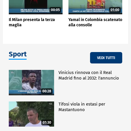
00:05
01:00
Il Milan presenta la terza
Yamal in Colombia scatenato
maglia
alla consolle
Sport
VEDI TUTTI
Vinicius rinnova con il Real
Madrid fino al 2032: l'annuncio
00:28
Tifosi viola in estasi per
Mastantuono
01:30