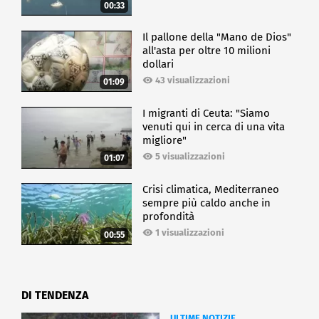
00:33
Il pallone della "Mano de Dios"
all'asta per oltre 10 milioni
dollari
43 visualizzazioni
01:09
I migranti di Ceuta: "Siamo
venuti qui in cerca di una vita
migliore"
5 visualizzazioni
01:07
Crisi climatica, Mediterraneo
sempre più caldo anche in
profondità
1 visualizzazioni
00:55
DI TENDENZA
ULTIME NOTIZIE