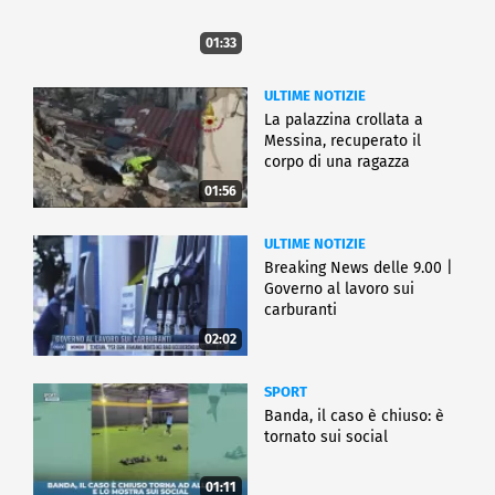
01:33
ULTIME NOTIZIE
La palazzina crollata a
Messina, recuperato il
corpo di una ragazza
01:56
ULTIME NOTIZIE
Breaking News delle 9.00 |
Governo al lavoro sui
carburanti
02:02
SPORT
Banda, il caso è chiuso: è
tornato sui social
01:11