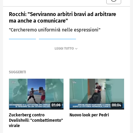
Rocchi: "Serviranno arbitri bravi ad arbitrare
ma anche a comunicare"
"Cercheremo uniformirà nelle espressioni"
MEDIASET
SPORTMEDIASET
SUGGERITI
01:06
00:04
Zuckerberg contro
Nuovo look per Pedri
Dvalishvili: "combattimento"
virale