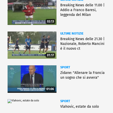
Breaking News delle 11.00 |
Addio a Franco Baresi,
leggenda del Milan
02:13
ULTIME NOTIZIE
Breaking News delle 21.30 |
Nazionale, Roberto Mancini
è il nuovo ct
01:17
SPORT
Zidane: "Allenare la Francia
un sogno che si avvera"
01:06
SPORT
Vlahovic, estate da solo