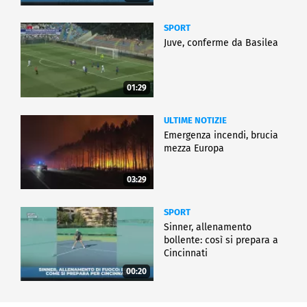
SPORT
Juve, conferme da Basilea
01:29
ULTIME NOTIZIE
Emergenza incendi, brucia
mezza Europa
03:29
SPORT
Sinner, allenamento
bollente: così si prepara a
Cincinnati
00:20