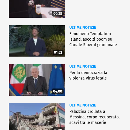
00:38
ULTIME NOTIZIE
Fenomeno Temptation
Island, ascolti boom su
Canale 5 per il gran finale
01:52
ULTIME NOTIZIE
Per la democrazia la
violenza virus letale
04:00
ULTIME NOTIZIE
Palazzina crollata a
Messina, corpo recuperato,
scavi tra le macerie