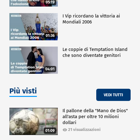
05:19
I Vip ricordano la vittoria ai
Mondiali 2006
01:36
Le coppie di Temptation Island
che sono diventate genitori
04:01
Più visti
VEDI TUTTI
Il pallone della "Mano de Dios"
all'asta per oltre 10 milioni
dollari
21 visualizzazioni
01:09