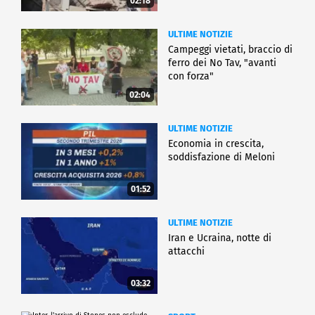
02:18
ULTIME NOTIZIE
Campeggi vietati, braccio di
ferro dei No Tav, "avanti
con forza"
02:04
ULTIME NOTIZIE
Economia in crescita,
soddisfazione di Meloni
01:52
ULTIME NOTIZIE
Iran e Ucraina, notte di
attacchi
03:32