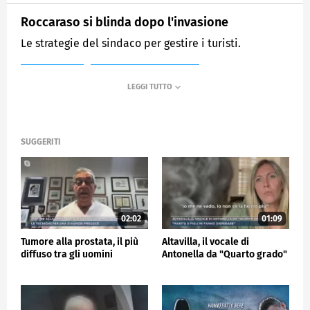
Roccaraso si blinda dopo l'invasione
Le strategie del sindaco per gestire i turisti.
MEDIASET
MATTINO CINQUE NEWS
SUGGERITI
02:02
01:09
Tumore alla prostata, il più
Altavilla, il vocale di
diffuso tra gli uomini
Antonella da "Quarto grado"