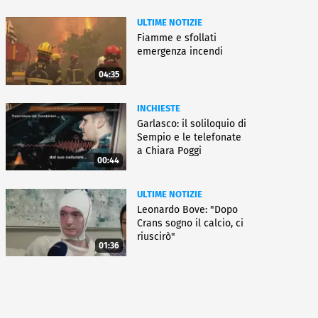
ULTIME NOTIZIE
Fiamme e sfollati
emergenza incendi
04:35
INCHIESTE
Garlasco: il soliloquio di
Sempio e le telefonate
a Chiara Poggi
00:44
ULTIME NOTIZIE
Leonardo Bove: "Dopo
Crans sogno il calcio, ci
riuscirò"
01:36