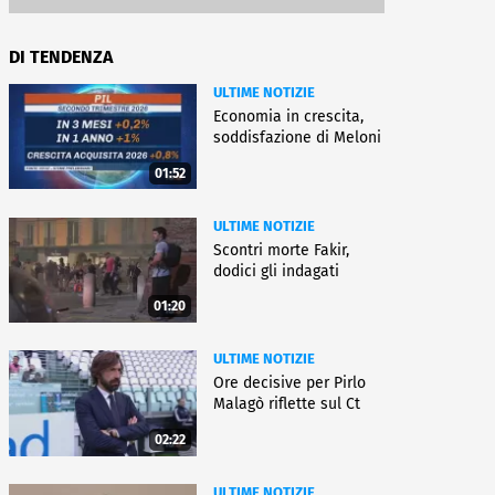
DI TENDENZA
ULTIME NOTIZIE
Economia in crescita,
soddisfazione di Meloni
01:52
ULTIME NOTIZIE
Scontri morte Fakir,
dodici gli indagati
01:20
ULTIME NOTIZIE
Ore decisive per Pirlo
Malagò riflette sul Ct
02:22
ULTIME NOTIZIE