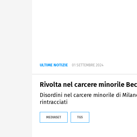
ULTIME NOTIZIE
01 SETTEMBRE 2024
Rivolta nel carcere minorile Be
Disordini nel carcere minorile di Milano,
rintracciati
MEDIASET
TG5