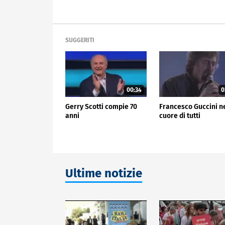
SUGGERITI
00:34
0
Gerry Scotti compie 70
Francesco Guccini n
anni
cuore di tutti
Ultime notizie