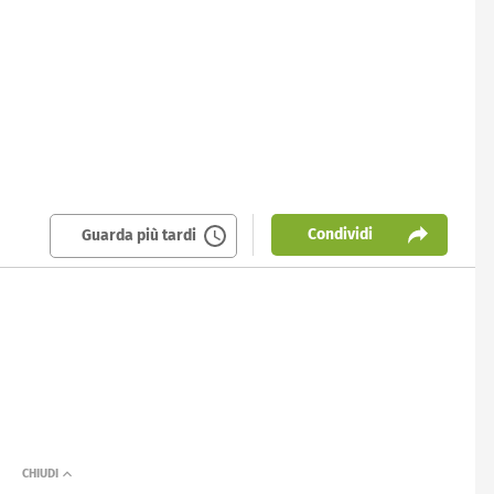
Condividi
Guarda più tardi