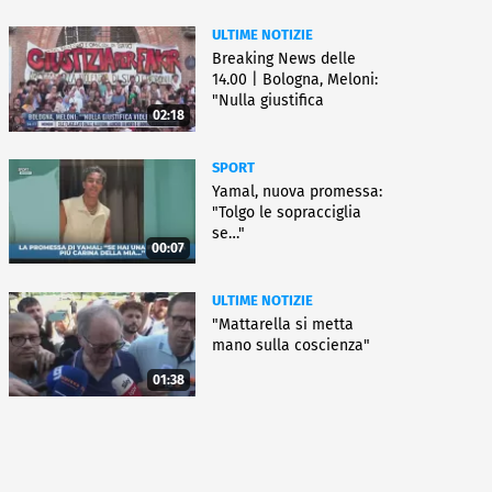
ULTIME NOTIZIE
Breaking News delle
14.00 | Bologna, Meloni:
"Nulla giustifica
02:18
violenza"
SPORT
Yamal, nuova promessa:
"Tolgo le sopracciglia
se…"
00:07
ULTIME NOTIZIE
"Mattarella si metta
mano sulla coscienza"
01:38