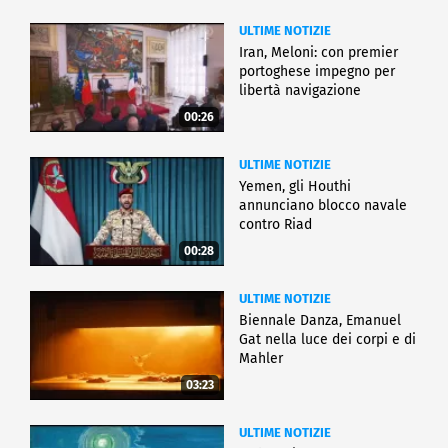
ULTIME NOTIZIE
Iran, Meloni: con premier
portoghese impegno per
libertà navigazione
00:26
ULTIME NOTIZIE
Yemen, gli Houthi
annunciano blocco navale
contro Riad
00:28
ULTIME NOTIZIE
Biennale Danza, Emanuel
Gat nella luce dei corpi e di
Mahler
03:23
ULTIME NOTIZIE