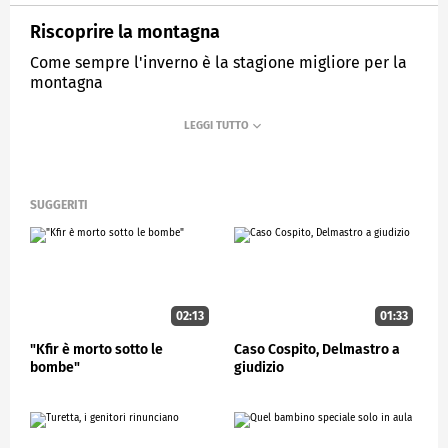
Riscoprire la montagna
Come sempre l'inverno è la stagione migliore per la
montagna
MEDIASET
STUDIOAPERTO
SUGGERITI
02:13
01:33
"Kfir è morto sotto le
Caso Cospito, Delmastro a
bombe"
giudizio