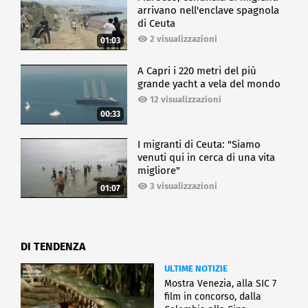
arrivano nell'enclave spagnola
di Ceuta
2 visualizzazioni
01:03
A Capri i 220 metri del più
grande yacht a vela del mondo
12 visualizzazioni
00:33
I migranti di Ceuta: "Siamo
venuti qui in cerca di una vita
migliore"
3 visualizzazioni
01:07
DI TENDENZA
ULTIME NOTIZIE
Mostra Venezia, alla SIC 7
film in concorso, dalla