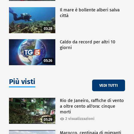
Il mare è bollente alberi salva
città
03:28
Caldo da record per altri 10
giorni
05:26
Più visti
VEDI TUTTI
Rio de Janeiro, raffiche di vento
a oltre cento all'ora: cinque
morti
2 visualizzazioni
01:29
Marocco, centinaia di migranti