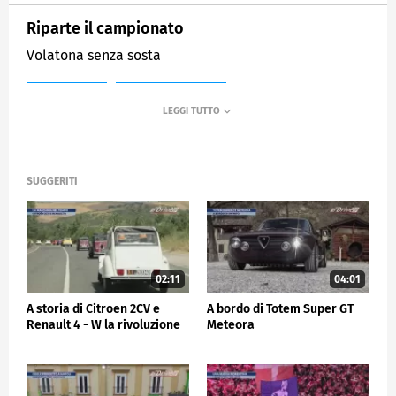
Riparte il campionato
Volatona senza sosta
MEDIASET
SPORTMEDIASET
SUGGERITI
02:11
04:01
A storia di Citroen 2CV e
A bordo di Totem Super GT
Renault 4 - W la rivoluzione
Meteora