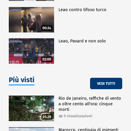
Leao contro tifoso turco
00:24
Leao, Pavard e non solo
02:00
Più visti
VEDI TUTTI
Rio de Janeiro, raffiche di vento
a oltre cento all'ora: cinque
morti
5 visualizzazioni
01:29
Marocco, centinaia di migranti