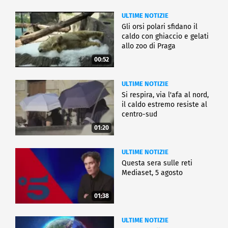
ULTIME NOTIZIE
Gli orsi polari sfidano il
caldo con ghiaccio e gelati
allo zoo di Praga
00:52
ULTIME NOTIZIE
Si respira, via l'afa al nord,
il caldo estremo resiste al
centro-sud
01:20
ULTIME NOTIZIE
Questa sera sulle reti
Mediaset, 5 agosto
01:38
ULTIME NOTIZIE