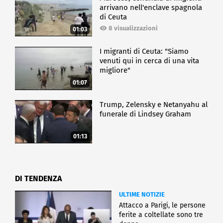
arrivano nell'enclave spagnola
di Ceuta
8 visualizzazioni
01:03
I migranti di Ceuta: "Siamo
venuti qui in cerca di una vita
migliore"
01:07
Trump, Zelensky e Netanyahu al
funerale di Lindsey Graham
01:13
DI TENDENZA
ULTIME NOTIZIE
Attacco a Parigi, le persone
ferite a coltellate sono tre