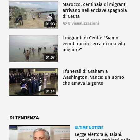
Marocco, centinaia di migranti
arrivano nell'enclave spagnola
di Ceuta
8 visualizzazioni
01:03
I migranti di Ceuta: "Siamo
venuti qui in cerca di una vita
migliore"
01:07
I funerali di Graham a
Washington. Vance: un uomo
che amava la gente
01:14
DI TENDENZA
ULTIME NOTIZIE
Legge elettorale, Tajani: