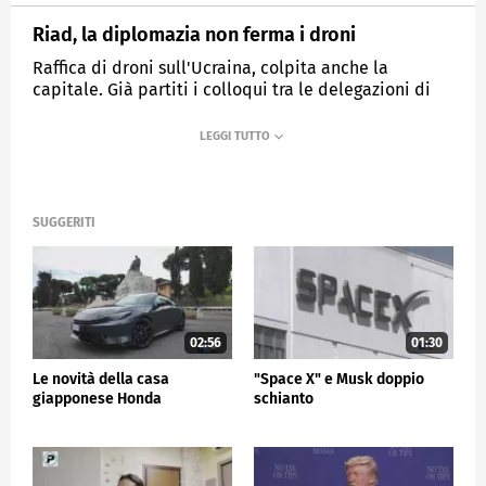
Riad, la diplomazia non ferma i droni
Raffica di droni sull'Ucraina, colpita anche la
capitale. Già partiti i colloqui tra le delegazioni di
Washington e Kiev
MEDIASET
TG5
SUGGERITI
02:56
01:30
Le novità della casa
"Space X" e Musk doppio
giapponese Honda
schianto