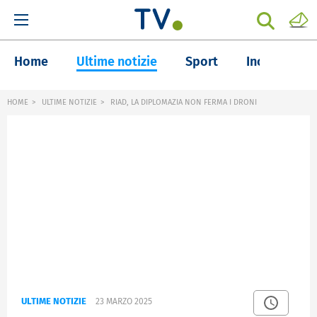
Home
Ultime notizie
Sport
Inchieste
HOME
ULTIME NOTIZIE
RIAD, LA DIPLOMAZIA NON FERMA I DRONI
ULTIME NOTIZIE
23 MARZO 2025