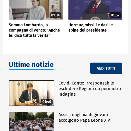
01:34
01:54
Somma Lombardo, la
Hormuz, missili e dazi le
compagna di Venco: "Anche
spine del presidente
lei dica tutta la verità"
Ultime notizie
VEDI TUTTI
Covid, Conte: irresponsabile
escludere Regioni da perimetro
indagine
01:40
Assisi, migliaia di giovani
accolgono Papa Leone XIV