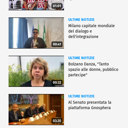
01:01
ULTIME NOTIZIE
Milano capitale mondiale
del dialogo e
dell'integrazione
00:41
ULTIME NOTIZIE
Bolzano Danza, "Tanto
spazio alle donne, pubblico
partecipe"
00:32
ULTIME NOTIZIE
Al Senato presentata la
piattaforma Gnosphera
03:20