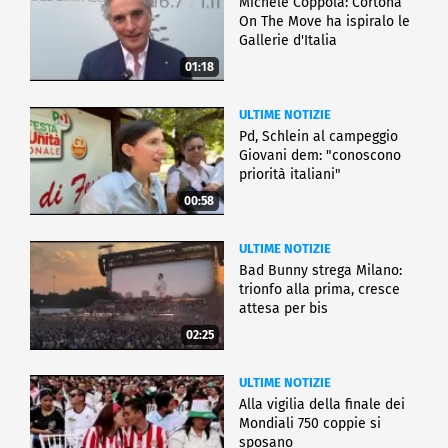
Michele Coppola: Cortona
On The Move ha ispiralo le
Gallerie d'Italia
01:18
ULTIME NOTIZIE
Pd, Schlein al campeggio
Giovani dem: "conoscono
priorità italiani"
00:58
ULTIME NOTIZIE
Bad Bunny strega Milano:
trionfo alla prima, cresce
attesa per bis
02:25
ULTIME NOTIZIE
Alla vigilia della finale dei
Mondiali 750 coppie si
sposano