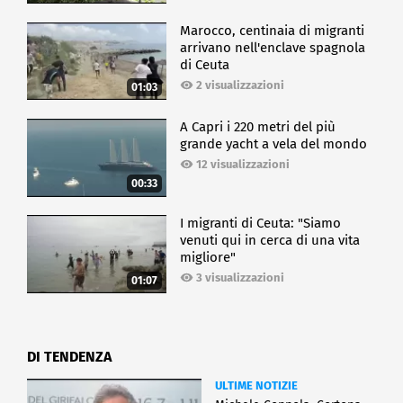
Marocco, centinaia di migranti
arrivano nell'enclave spagnola
di Ceuta
2 visualizzazioni
01:03
A Capri i 220 metri del più
grande yacht a vela del mondo
12 visualizzazioni
00:33
I migranti di Ceuta: "Siamo
venuti qui in cerca di una vita
migliore"
3 visualizzazioni
01:07
DI TENDENZA
ULTIME NOTIZIE