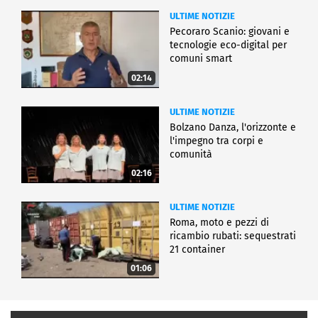
ULTIME NOTIZIE
Pecoraro Scanio: giovani e
tecnologie eco-digital per
comuni smart
02:14
ULTIME NOTIZIE
Bolzano Danza, l'orizzonte e
l'impegno tra corpi e
comunità
02:16
ULTIME NOTIZIE
Roma, moto e pezzi di
ricambio rubati: sequestrati
21 container
01:06