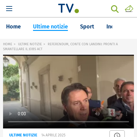
Home
Ultime notizie
Sport
Inchieste
HOME
ULTIME NOTIZIE
REFERENDUM, CONTE CON LANDINI: PRONTI A
SMANTELLARE IL JOBS ACT
ULTIME NOTIZIE
14 APRILE 2025