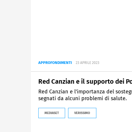
APPROFONDIMENTI
23 APRILE 2023
Red Canzian e il supporto dei P
Red Canzian e l'importanza del sostegn
segnati da alcuni problemi di salute.
MEDIASET
VERISSIMO