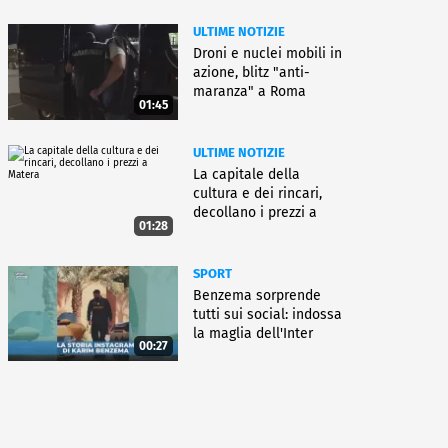
ULTIME NOTIZIE
Droni e nuclei mobili in
azione, blitz "anti-
maranza" a Roma
01:45
ULTIME NOTIZIE
La capitale della
cultura e dei rincari,
decollano i prezzi a
01:28
Matera
SPORT
Benzema sorprende
tutti sui social: indossa
la maglia dell'Inter
00:27