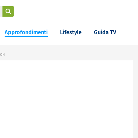
Approfondimenti
Lifestyle
Guida TV
OOH