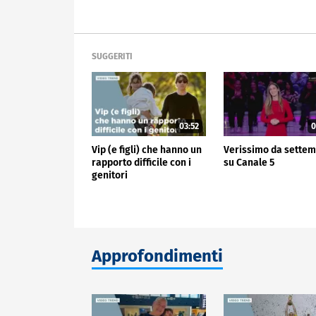
SUGGERITI
03:52
0
Vip (e figli) che hanno un
Verissimo da sette
rapporto difficile con i
su Canale 5
genitori
Approfondimenti