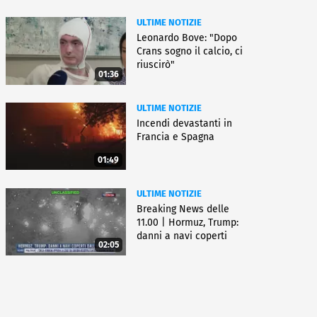
ULTIME NOTIZIE
Leonardo Bove: "Dopo
Crans sogno il calcio, ci
riuscirò"
01:36
ULTIME NOTIZIE
Incendi devastanti in
Francia e Spagna
01:49
ULTIME NOTIZIE
Breaking News delle
11.00 | Hormuz, Trump:
danni a navi coperti
02:05
dall'Iran