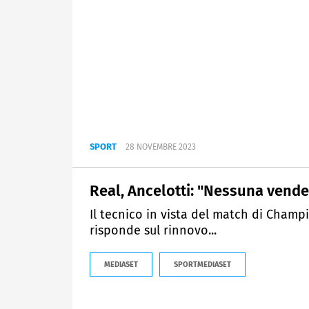
SPORT
28 NOVEMBRE 2023
Real, Ancelotti: "Nessuna vendet
Il tecnico in vista del match di Champi
risponde sul rinnovo...
MEDIASET
SPORTMEDIASET