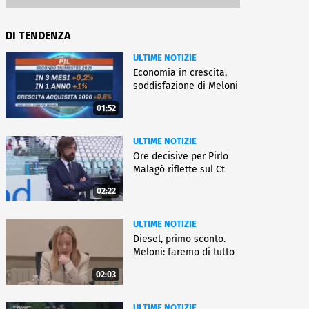
DI TENDENZA
ULTIME NOTIZIE
Economia in crescita,
soddisfazione di Meloni
01:52
ULTIME NOTIZIE
Ore decisive per Pirlo
Malagò riflette sul Ct
02:22
ULTIME NOTIZIE
Diesel, primo sconto.
Meloni: faremo di tutto
02:03
ULTIME NOTIZIE