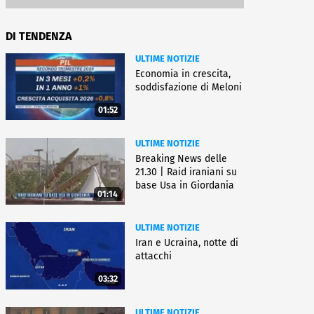
DI TENDENZA
ULTIME NOTIZIE
Economia in crescita,
soddisfazione di Meloni
01:52
ULTIME NOTIZIE
Breaking News delle
21.30 | Raid iraniani su
base Usa in Giordania
01:14
ULTIME NOTIZIE
Iran e Ucraina, notte di
attacchi
03:32
ULTIME NOTIZIE