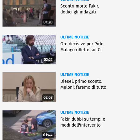
Scontri morte Fakir,
dodici gli indagati
01:20
ULTIME NOTIZIE
Ore decisive per Pirlo
Malagò riflette sul Ct
02:22
ULTIME NOTIZIE
Diesel, primo sconto.
Meloni: faremo di tutto
02:03
ULTIME NOTIZIE
Fakir, dubbi su tempi e
modi dell'intervento
01:44