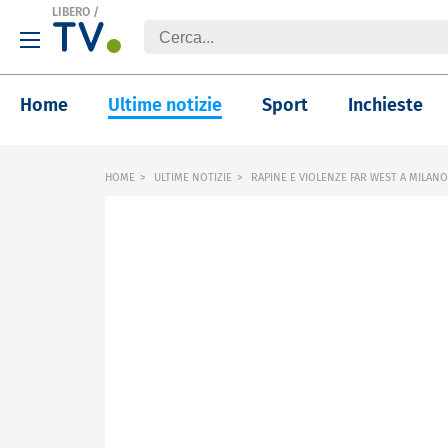
LIBERO
/
Home
Ultime notizie
Sport
Inchieste
HOME
ULTIME NOTIZIE
RAPINE E VIOLENZE FAR WEST A MILANO