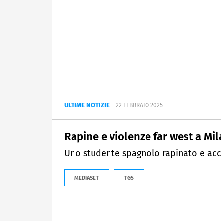
ULTIME NOTIZIE
22 FEBBRAIO 2025
Rapine e violenze far west a Mi
Uno studente spagnolo rapinato e acco
MEDIASET
TG5