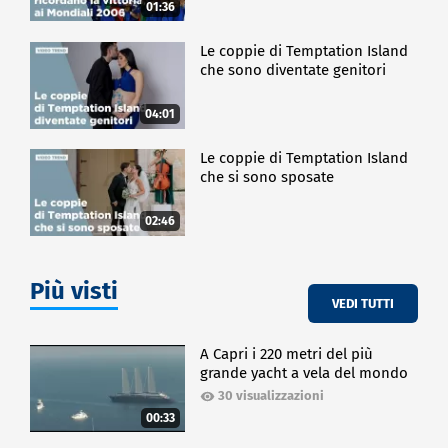
01:36
Le coppie di Temptation Island
che sono diventate genitori
04:01
Le coppie di Temptation Island
che si sono sposate
02:46
Più visti
VEDI TUTTI
A Capri i 220 metri del più
grande yacht a vela del mondo
30 visualizzazioni
00:33