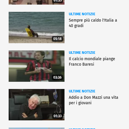
01:35
ULTIME NOTIZIE
Sempre più caldo l'Italia a
40 gradi
05:18
ULTIME NOTIZIE
Il calcio mondiale piange
Franco Baresi
03:36
ULTIME NOTIZIE
Addio a Don Mazzi una vita
per i giovani
01:33