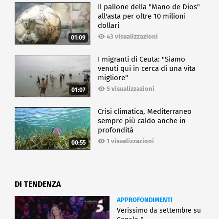
Il pallone della "Mano de Dios"
all'asta per oltre 10 milioni
dollari
43 visualizzazioni
01:09
I migranti di Ceuta: "Siamo
venuti qui in cerca di una vita
migliore"
5 visualizzazioni
01:07
Crisi climatica, Mediterraneo
sempre più caldo anche in
profondità
1 visualizzazioni
00:55
DI TENDENZA
APPROFONDIMENTI
Verissimo da settembre su