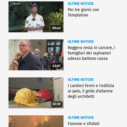
ULTIME NOTIZIE
Per tre giorni con
Temptation
00:42
ULTIME NOTIZIE
Roggero resta in carcere, i
famigliari dei rapinatori
adesso battono cassa
03:07
ULTIME NOTIZIE
I cantieri fermi e l'edilizia
al palo, il grido d'allarme
degli architetti
02:30
ULTIME NOTIZIE
Fiamme e sfollati