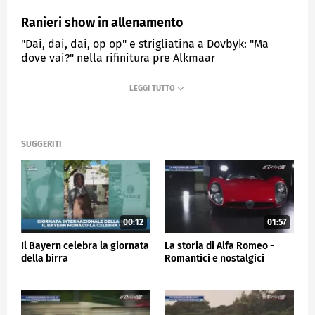
Ranieri show in allenamento
"Dai, dai, dai, op op" e strigliatina a Dovbyk: "Ma
dove vai?" nella rifinitura pre Alkmaar
MEDIASET
SPORTMEDIASET
SUGGERITI
00:12
01:57
Il Bayern celebra la giornata
La storia di Alfa Romeo -
della birra
Romantici e nostalgici