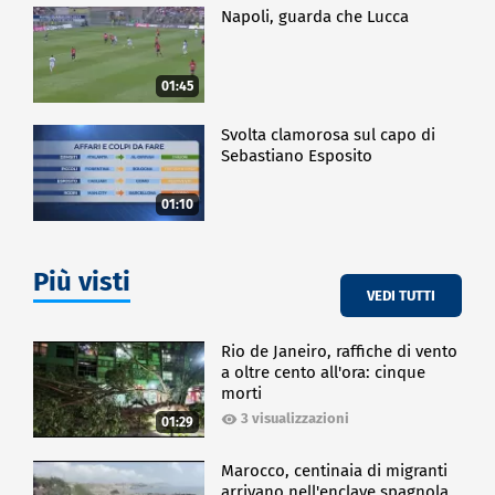
Napoli, guarda che Lucca
01:45
Svolta clamorosa sul capo di
Sebastiano Esposito
01:10
Più visti
VEDI TUTTI
Rio de Janeiro, raffiche di vento
a oltre cento all'ora: cinque
morti
3 visualizzazioni
01:29
Marocco, centinaia di migranti
arrivano nell'enclave spagnola