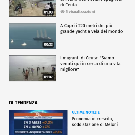
di Ceuta
5 visualizzazioni
01:03
A Capri i 220 metri del più
grande yacht a vela del mondo
00:33
I migranti di Ceuta: "Siamo
venuti qui in cerca di una vita
migliore"
01:07
DI TENDENZA
ULTIME NOTIZIE
Economia in crescita,
soddisfazione di Meloni