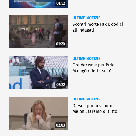
01:52
ULTIME NOTIZIE
Scontri morte Fakir, dodici
gli indagati
01:20
ULTIME NOTIZIE
Ore decisive per Pirlo
Malagò riflette sul Ct
02:22
ULTIME NOTIZIE
Diesel, primo sconto.
Meloni: faremo di tutto
02:03