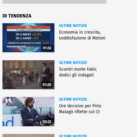
DI TENDENZA
ULTIME NOTIZIE
Economia in crescita,
soddisfazione di Meloni
01:52
ULTIME NOTIZIE
Scontri morte Fakir,
dodici gli indagati
01:20
ULTIME NOTIZIE
Ore decisive per Pirlo
Malagò riflette sul Ct
02:22
ULTIME NOTIZIE