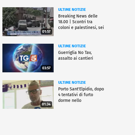
ULTIME NOTIZIE
Breaking News delle
18.00 | Scontri tra
coloni e palestinesi, sei
01:57
morti
ULTIME NOTIZIE
Guerriglia No Tav,
assalto ai cantieri
03:57
ULTIME NOTIZIE
Porto Sant'Elpidio, dopo
4 tentativi di furto
dorme nello
01:34
stabilimento