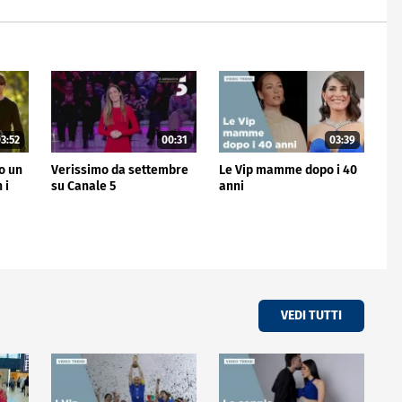
3:52
00:31
03:39
no un
Verissimo da settembre
Le Vip mamme dopo i 40
 i
su Canale 5
anni
VEDI TUTTI