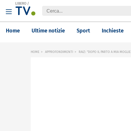
LIBERO
/
Home
Ultime notizie
Sport
Inchieste
HOME
APPROFONDIMENTI
RAIZ: "DOPO IL PARTO A MIA MOGLI