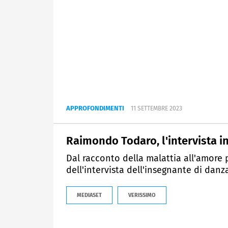
APPROFONDIMENTI
11 SETTEMBRE 2023
Raimondo Todaro, l'intervista i
Dal racconto della malattia all'amore 
dell'intervista dell'insegnante di danz
MEDIASET
VERISSIMO