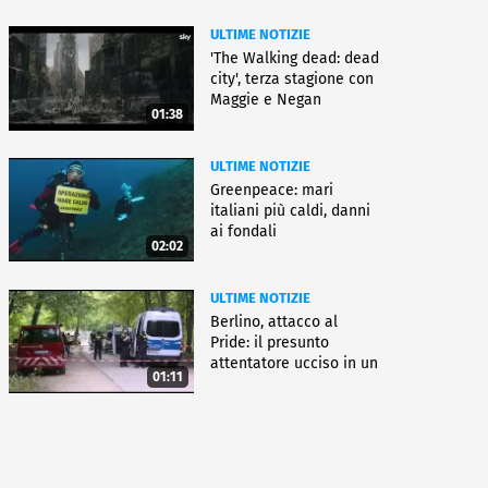
ULTIME NOTIZIE
'The Walking dead: dead
city', terza stagione con
Maggie e Negan
01:38
ULTIME NOTIZIE
Greenpeace: mari
italiani più caldi, danni
ai fondali
02:02
ULTIME NOTIZIE
Berlino, attacco al
Pride: il presunto
attentatore ucciso in un
01:11
blitz