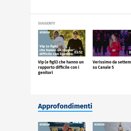
SUGGERITI
03:52
0
Vip (e figli) che hanno un
Verissimo da sette
rapporto difficile con i
su Canale 5
genitori
Approfondimenti