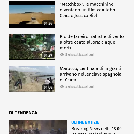
"Matchbox", le macchinine
diventano un film con John
Cena e Jessica Biel
01:36
Rio de Janeiro, raffiche di vento
a oltre cento all'ora: cinque
morti
5 visualizzazioni
01:29
Marocco, centinaia di migranti
arrivano nell'enclave spagnola
di Ceuta
4 visualizzazioni
01:03
DI TENDENZA
ULTIME NOTIZIE
Breaking News delle 18.00 |