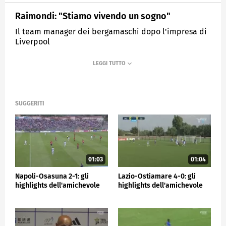
Raimondi: "Stiamo vivendo un sogno"
Il team manager dei bergamaschi dopo l'impresa di
Liverpool
MEDIASET
SPORTMEDIASET
SUGGERITI
01:03
01:04
Napoli-Osasuna 2-1: gli
Lazio-Ostiamare 4-0: gli
highlights dell'amichevole
highlights dell'amichevole