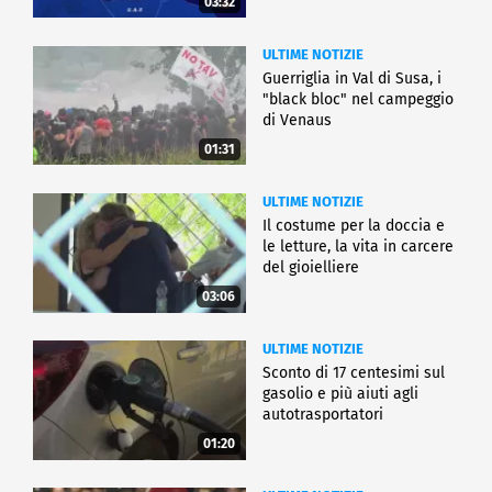
03:32
ULTIME NOTIZIE
Guerriglia in Val di Susa, i
"black bloc" nel campeggio
di Venaus
01:31
ULTIME NOTIZIE
Il costume per la doccia e
le letture, la vita in carcere
del gioielliere
03:06
ULTIME NOTIZIE
Sconto di 17 centesimi sul
gasolio e più aiuti agli
autotrasportatori
01:20