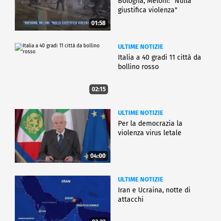
Bologna, Meloni: "Nulla
giustifica violenza"
01:58
ULTIME NOTIZIE
Italia a 40 gradi 11 città da
bollino rosso
02:15
ULTIME NOTIZIE
Per la democrazia la
violenza virus letale
04:00
ULTIME NOTIZIE
Iran e Ucraina, notte di
attacchi