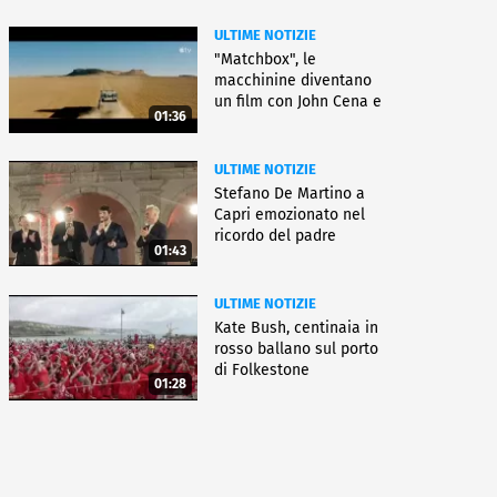
ULTIME NOTIZIE
"Matchbox", le
macchinine diventano
un film con John Cena e
01:36
Jessica Biel
ULTIME NOTIZIE
Stefano De Martino a
Capri emozionato nel
ricordo del padre
01:43
ULTIME NOTIZIE
Kate Bush, centinaia in
rosso ballano sul porto
di Folkestone
01:28