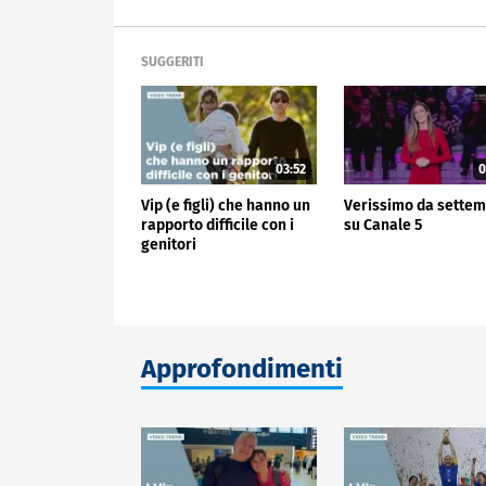
SUGGERITI
03:52
0
Vip (e figli) che hanno un
Verissimo da sette
rapporto difficile con i
su Canale 5
genitori
Approfondimenti