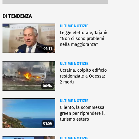
DI TENDENZA
ULTIME NOTIZIE
Legge elettorale, Tajani:
"Non ci sono problemi
nella maggioranza"
01:11
ULTIME NOTIZIE
Ucraina, colpito edificio
residenziale a Odessa:
2 morti
00:54
ULTIME NOTIZIE
Cilento, la scommessa
green per riprendere il
turismo estero
01:56
ULTIME NOTIZIE