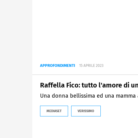
APPROFONDIMENTI
15 APRILE 2023
Raffella Fico: tutto l'amore di
Una donna bellissima ed una mamma am
MEDIASET
VERISSIMO