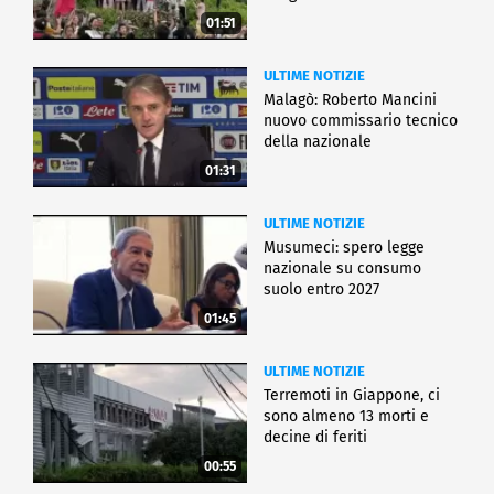
01:51
ULTIME NOTIZIE
Malagò: Roberto Mancini
nuovo commissario tecnico
della nazionale
01:31
ULTIME NOTIZIE
Musumeci: spero legge
nazionale su consumo
suolo entro 2027
01:45
ULTIME NOTIZIE
Terremoti in Giappone, ci
sono almeno 13 morti e
decine di feriti
00:55