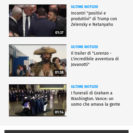
ULTIME NOTIZIE
Incontri "positivi e
produttivi" di Trump con
Zelensky e Netanyahu
01:37
ULTIME NOTIZIE
Il trailer di "Lorenzo -
L'incredibile avventura di
Jovanotti"
01:38
ULTIME NOTIZIE
I funerali di Graham a
Washington. Vance: un
uomo che amava la gente
01:14