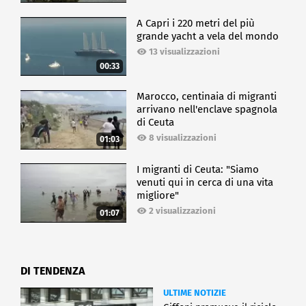
A Capri i 220 metri del più
grande yacht a vela del mondo
13 visualizzazioni
00:33
Marocco, centinaia di migranti
arrivano nell'enclave spagnola
di Ceuta
8 visualizzazioni
01:03
I migranti di Ceuta: "Siamo
venuti qui in cerca di una vita
migliore"
2 visualizzazioni
01:07
DI TENDENZA
ULTIME NOTIZIE