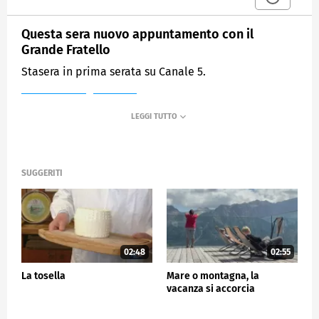
Questa sera nuovo appuntamento con il
Grande Fratello
Stasera in prima serata su Canale 5.
MEDIASET
TG5
SUGGERITI
02:48
02:55
La tosella
Mare o montagna, la
vacanza si accorcia