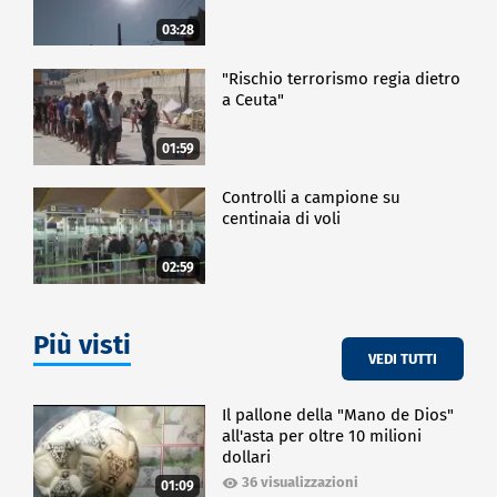
03:28
"Rischio terrorismo regia dietro
a Ceuta"
01:59
Controlli a campione su
centinaia di voli
02:59
Più visti
VEDI TUTTI
Il pallone della "Mano de Dios"
all'asta per oltre 10 milioni
dollari
36 visualizzazioni
01:09