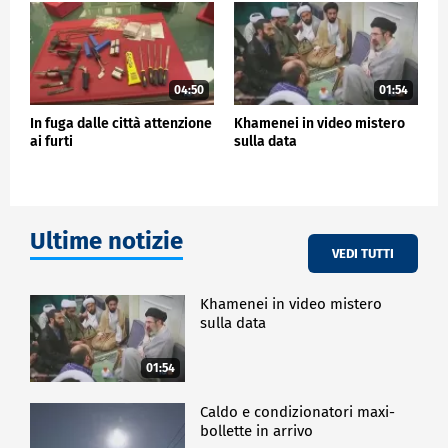
04:50
01:54
In fuga dalle città attenzione
Khamenei in video mistero
ai furti
sulla data
Ultime notizie
VEDI TUTTI
Khamenei in video mistero
sulla data
01:54
Caldo e condizionatori maxi-
bollette in arrivo